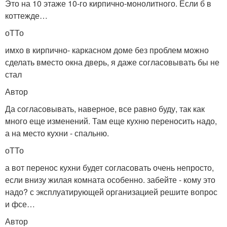
Это на 10 этаже 10-го кирпично-монолитного. Если б в
коттежде…
оТТо
имхо в кирпично- каркасном доме без проблем можно
сделать вместо окна дверь, я даже согласовывать бы не
стал
Автор
Да согласовывать, наверное, все равно буду, так как
много еще изменений. Там еще кухню переносить надо,
а на место кухни - спальню.
оТТо
а вот перенос кухни будет согласовать очень непросто,
если внизу жилая комната особенно. забейте - кому это
надо? с эксплуатирующей организацией решите вопрос
и фсе…
Автор