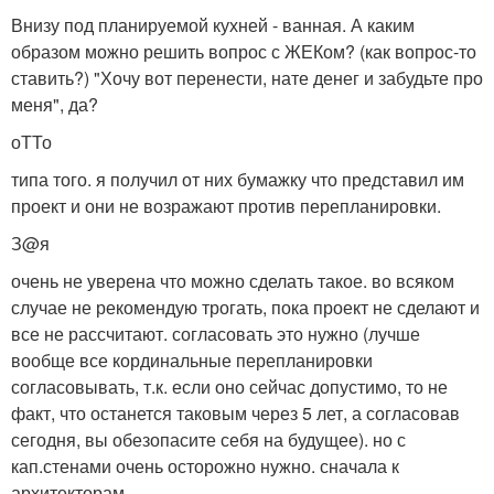
Внизу под планируемой кухней - ванная. А каким
образом можно решить вопрос с ЖЕКом? (как вопрос-то
ставить?) "Хочу вот перенести, нате денег и забудьте про
меня", да?
оТТо
типа того. я получил от них бумажку что представил им
проект и они не возражают против перепланировки.
З@я
очень не уверена что можно сделать такое. во всяком
случае не рекомендую трогать, пока проект не сделают и
все не рассчитают. согласовать это нужно (лучше
вообще все кординальные перепланировки
согласовывать, т.к. если оно сейчас допустимо, то не
факт, что останется таковым через 5 лет, а согласовав
сегодня, вы обезопасите себя на будущее). но с
кап.стенами очень осторожно нужно. сначала к
архитекторам.