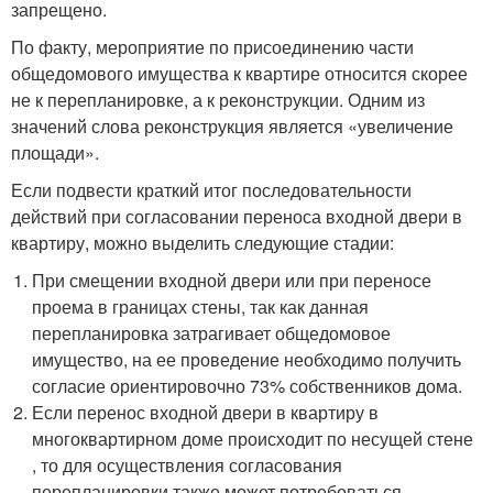
запрещено.
По факту, мероприятие по присоединению части
общедомового имущества к квартире относится скорее
не к перепланировке, а к реконструкции. Одним из
значений слова реконструкция является «увеличение
площади».
Если подвести краткий итог последовательности
действий при согласовании переноса входной двери в
квартиру, можно выделить следующие стадии:
При смещении входной двери или при переносе
проема в границах стены, так как данная
перепланировка затрагивает общедомовое
имущество, на ее проведение необходимо получить
согласие ориентировочно 73% собственников дома.
Если перенос входной двери в квартиру в
многоквартирном доме происходит по несущей стене
, то для осуществления согласования
перепланировки также может потребоваться