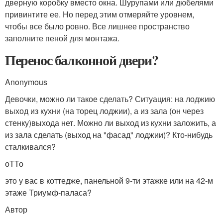
дверную коробку вместо окна. Шурупами или дюбелями
привинтите ее. Но перед этим отмеряйте уровнем,
чтобы все было ровно. Все лишнее пространство
заполните пеной для монтажа.
Перенос балконной двери?
Anonymous
Девочки, можно ли такое сделать? Ситуация: на лоджию
выход из кухни (на торец лоджии), а из зала (он через
стенку)выхода нет. Можно ли выход из кухни заложить, а
из зала сделать (выход на "фасад" лоджии)? Кто-нибудь
сталкивался?
оТТо
это у вас в коттедже, панельной 9-ти этажке или на 42-м
этаже Триумф-паласа?
Автор