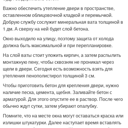
Важно обеспечить утепление двери в пространстве,
оставленном облицовочной кладкой и перемычкой.
Добрую службу сослужит минеральная вата толщиной в
1 дм. А сверху на ней будет слой бетона.
Окно выходило на улицу, поэтому защита от холода
должна быть максимальной и при перепланировке.
На слой ваты стоит уложить кирпич, а затем распылить
монтажную пену, чтобы сквозняк не проникал через
щели в двери. Сегодня есть возможность взять для
утепления пенополистирол толщиной 3 см.
Чтобы приготовить бетон для крепления двери, нужно
наличие песка, цемента, щебня. Заливайте бетон с
арматурой. Для этого опустите ее в раствор. После чего
обычно ждут сутки, затем убирают опалубку.
Помните, что на месте окна могут оставаться краска или
излишки штукатурки. Далее наступает время вставлять