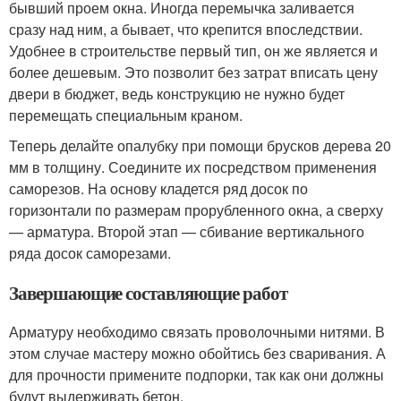
бывший проем окна. Иногда перемычка заливается
сразу над ним, а бывает, что крепится впоследствии.
Удобнее в строительстве первый тип, он же является и
более дешевым. Это позволит без затрат вписать цену
двери в бюджет, ведь конструкцию не нужно будет
перемещать специальным краном.
Теперь делайте опалубку при помощи брусков дерева 20
мм в толщину. Соедините их посредством применения
саморезов. На основу кладется ряд досок по
горизонтали по размерам прорубленного окна, а сверху
— арматура. Второй этап — сбивание вертикального
ряда досок саморезами.
Завершающие составляющие работ
Арматуру необходимо связать проволочными нитями. В
этом случае мастеру можно обойтись без сваривания. А
для прочности примените подпорки, так как они должны
будут выдерживать бетон.