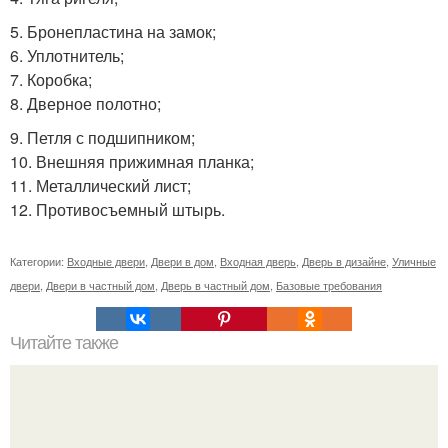
5. Бронепластина на замок;
6. Уплотнитель;
7. Коробка;
8. Дверное полотно;
9. Петля с подшипником;
10. Внешняя прижимная планка;
11. Металлический лист;
12. Противосъемный штырь.
Категории:
Входные двери
,
Двери в дом
,
Входная дверь
,
Дверь в дизайне
,
Уличные
двери
,
Двери в частный дом
,
Дверь в частный дом
,
Базовые требования
Читайте также