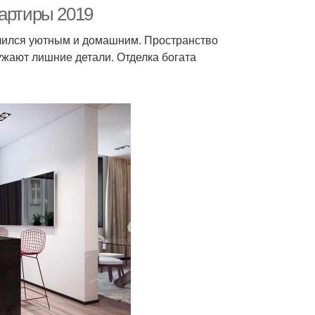
вартиры 2019
учился уютным и домашним. Пространство
ужают лишние детали. Отделка богата
тен в квартире