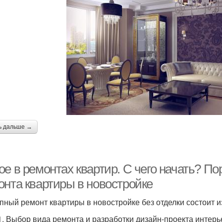
ь дальше →
е в ремонтах квартир. С чего начать? П
онта квартиры в новостройке
пный ремонт квартиры в новостройке без отделки состоит и
1. Выбор вида ремонта и разработки дизайн-проекта интерь