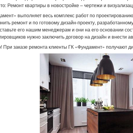
то: Ремонт квартиры в новостройке – чертежи и визуализа
амент» выполняет весь комплекс работ по проектированию
нить ремонт и по готовому дизайн-проекту, разработанному
ставьте его нашим менеджерам и они на его основании сост
тировщиков нужно заключить договор на дизайн и внести ав
! При заказе ремонта клиенты ГК «Фундамент» получают ди