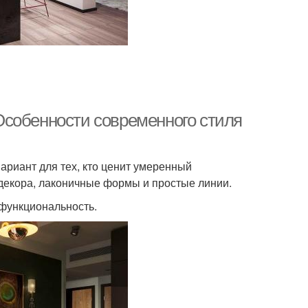
Особенности современного стиля
риант для тех, кто ценит умеренный
декора, лаконичные формы и простые линии.
функциональность.