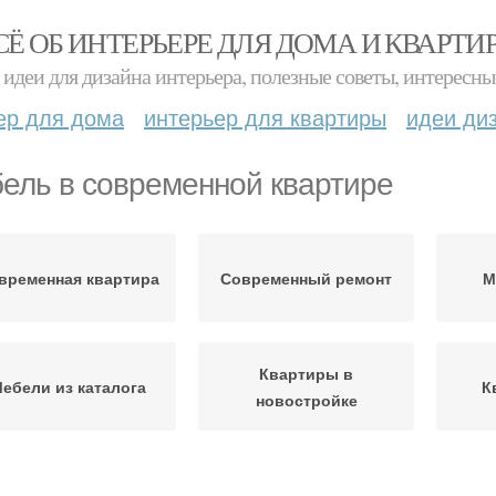
СЁ ОБ ИНТЕРЬЕРЕ ДЛЯ ДОМА И КВАРТИ
идеи для дизайна интерьера, полезные советы, интересны
ер для дома
интерьер для квартиры
идеи ди
ель в современной квартире
временная квартира
Современный ремонт
М
Квартиры в
ебели из каталога
К
новостройке
овременный стиль
Современные идеи
Кра