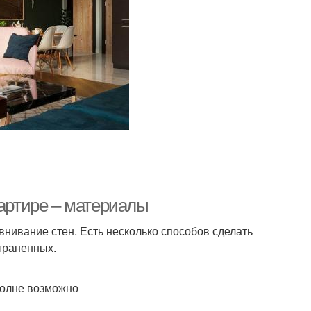
вартире – материалы
нивание стен. Есть несколько способов сделать
траненных.
полне возможно