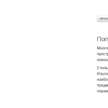
читат
Поп
Много
прост
хорош
Стиль
Изыск
наибо
предм
пораж