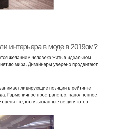
ли интерьера в моде в 2019ом?
ется желанием человека жить в идеальном
риятию мира. Дизайнеры уверено продвигают
 занимает лидирующие позиции в рейтинге
да. Гармоничное пространство, наполненное
оценят те, кто изысканные вещи и готов