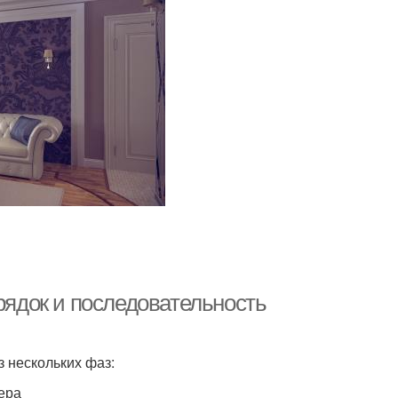
орядок и последовательность
з нескольких фаз:
ера