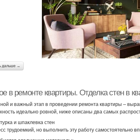
ь дальше →
ое в ремонте квартиры. Отделка стен в к
ной и важный этап в проведении ремонта квартиры – вырав
хность идеально ровной, ниже описаны два самых распрос
турка и шпаклевка стен
сс трудоемкий, но выполнить эту работу самостоятельно в