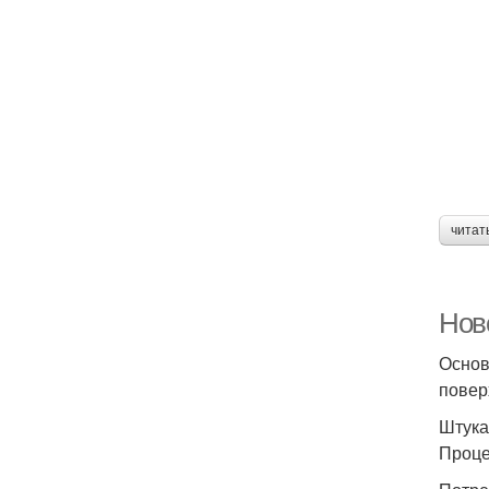
читат
Нов
Основ
повер
Штука
Проце