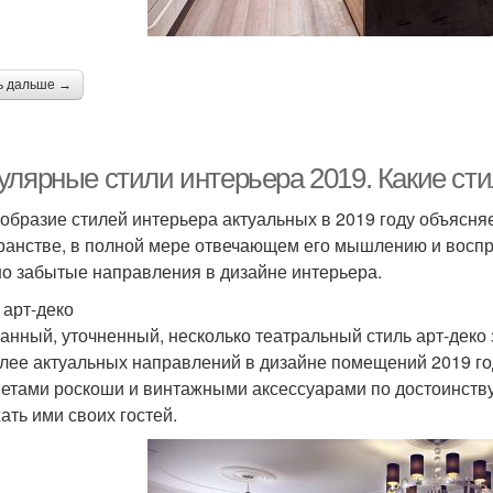
ь дальше →
улярные стили интерьера 2019. Какие сти
образие стилей интерьера актуальных в 2019 году объясня
ранстве, в полной мере отвечающем его мышлению и восп
о забытые направления в дизайне интерьера.
 арт-деко
анный, уточненный, несколько театральный стиль арт-деко
лее актуальных направлений в дизайне помещений 2019 го
етами роскоши и винтажными аксессуарами по достоинству 
ать ими своих гостей.