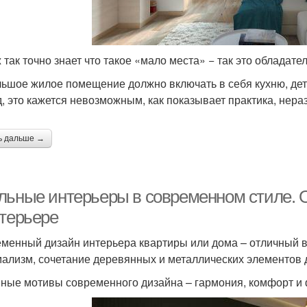
ж так точно знает что такое «мало места» − так это обладат
ьшое жилое помещение должно включать в себя кухню, дет
д, это кажется невозможным, как показывает практика, нер
ь дальше →
льные интерьеры в современном стиле. 
нтерьере
менный дизайн интерьера квартиры или дома – отличный ва
ализм, сочетание деревянных и металлических элементов 
ные мотивы современного дизайна – гармония, комфорт и 