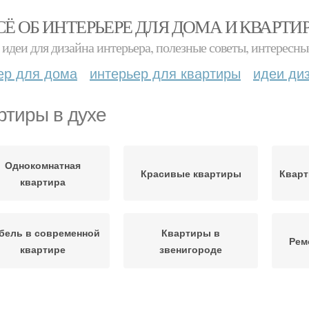
СЁ ОБ ИНТЕРЬЕРЕ ДЛЯ ДОМА И КВАРТИ
идеи для дизайна интерьера, полезные советы, интересны
ер для дома
интерьер для квартиры
идеи ди
ртиры в духе
Однокомнатная
Красивые квартиры
Кварт
квартира
бель в современной
Квартиры в
Рем
квартире
звенигороде
вартиры в москве
Небольшие квартиры