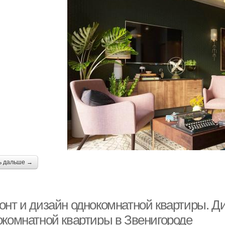
ь дальше →
онт и дизайн однокомнатной квартиры. Д
окомнатной квартиры в Звенигороде