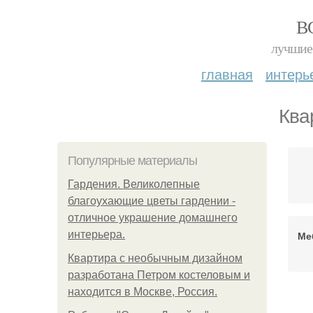
В
лучшие 
главная
интерь
Ква
Популярные материалы
Гардения. Великолепные
благоухающие цветы гардении -
отличное украшение домашнего
интерьера.
Ме
Квартира с необычным дизайном
разработана Петром костеловым и
находится в Москве, Россия.
К