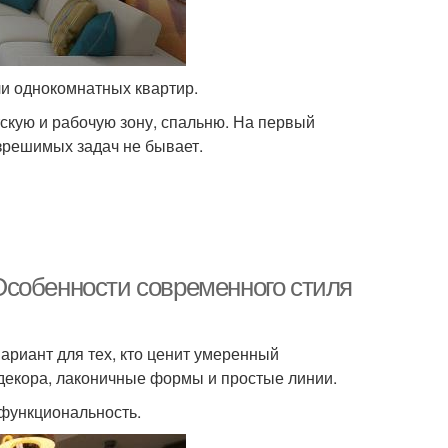
ели однокомнатных квартир.
скую и рабочую зону, спальню. На первый
азрешимых задач не бывает.
Особенности современного стиля
риант для тех, кто ценит умеренный
декора, лаконичные формы и простые линии.
функциональность.