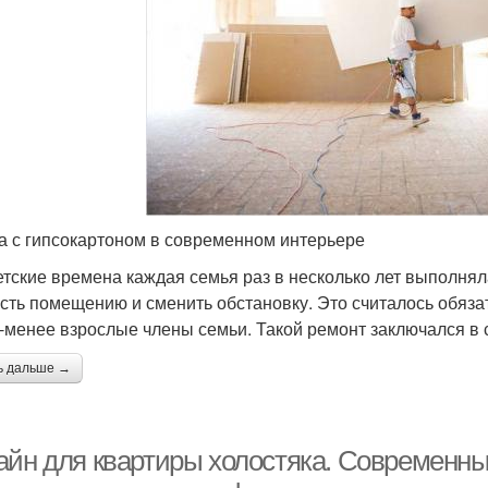
а с гипсокартоном в современном интерьере
етские времена каждая семья раз в несколько лет выполня
сть помещению и сменить обстановку. Это считалось обяза
-менее взрослые члены семьи. Такой ремонт заключался в
ь дальше →
айн для квартиры холостяка. Современн