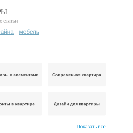
РЫ
е статьи
зайна
мебель
иры с элементами
Современная квартира
онты в квартире
Дизайн для квартиры
Показать все