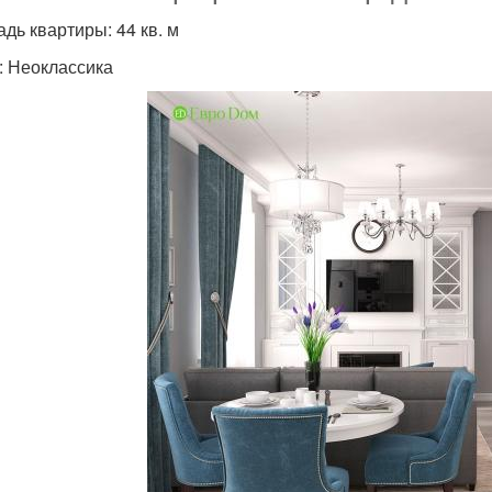
дь квартиры: 44 кв. м
: Неоклассика