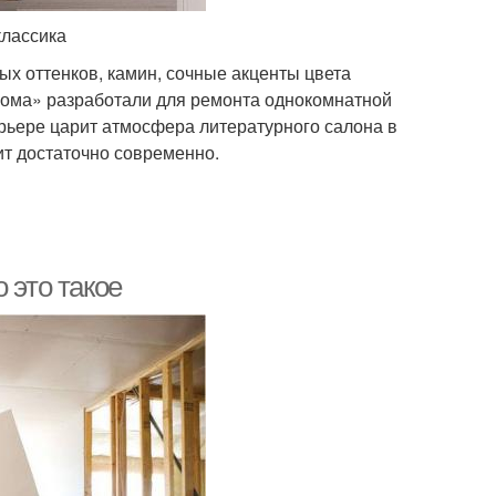
классика
ых оттенков, камин, сочные акценты цвета
Дома» разработали для ремонта однокомнатной
терьере царит атмосфера литературного салона в
ит достаточно современно.
 это такое