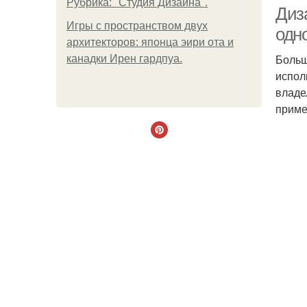
Рубрика: "Студия Дизайна".
Диз
Игры с пространством двух
одн
архитекторов: японца эири ота и
Больш
канадки Ирен гардпуа.
испол
владе
приме