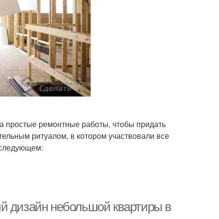
ла простые ремонтные работы, чтобы придать
тельным ритуалом, в котором участвовали все
 следующем:
ый дизайн небольшой квартиры в