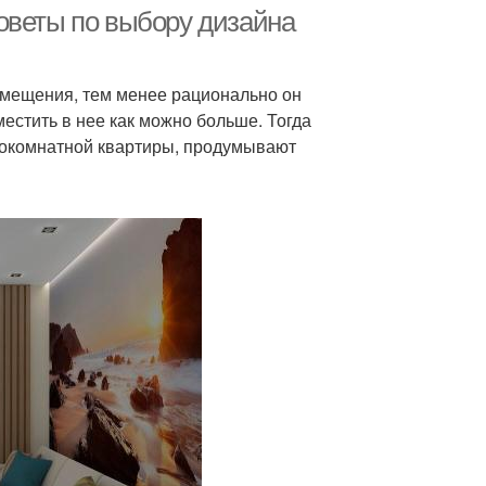
оветы по выбору дизайна
омещения, тем менее рационально он
местить в нее как можно больше. Тогда
нокомнатной квартиры, продумывают