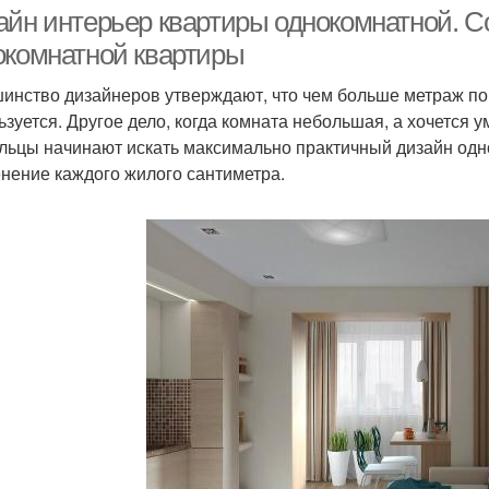
айн интерьер квартиры однокомнатной. С
окомнатной квартиры
инство дизайнеров утверждают, что чем больше метраж п
ьзуется. Другое дело, когда комната небольшая, а хочется у
льцы начинают искать максимально практичный дизайн од
нение каждого жилого сантиметра.