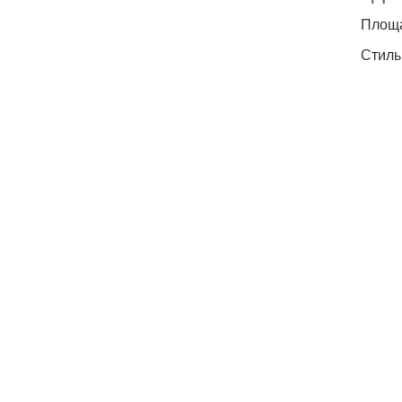
Площа
Стиль