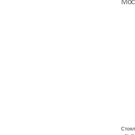
Мос
Стоял