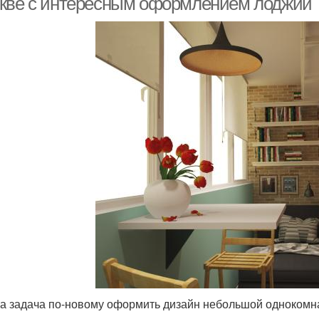
кве с интересным оформлением лоджии
а задача по-новому оформить дизайн небольшой однокомнатн