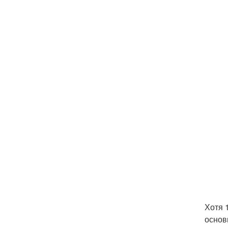
Хотя 
основ