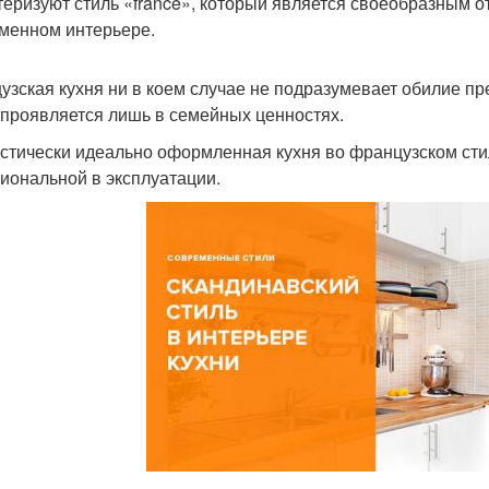
теризуют стиль «france», который является своеобразным о
менном интерьере.
узская кухня ни в коем случае не подразумевает обилие пр
 проявляется лишь в семейных ценностях.
стически идеально оформленная кухня во французском стил
иональной в эксплуатации.