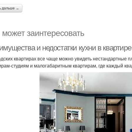
ь дальше →
 может заинтересовать
имущества и недостатки кухни в квартире
одских квартирах все чаще можно увидеть нестандартные пл
ирам-студиям и малогабаритным квартирам, где каждый ква