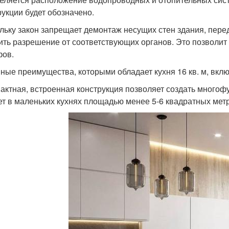
рукции будет обозначено.
льку закон запрещает демонтаж несущих стен здания, пер
ить разрешение от соответствующих органов. Это позволит
ов.
ные преимущества, которыми обладает кухня 16 кв. м, вкл
пактная, встроенная конструкция позволяет создать многоф
ет в маленьких кухнях площадью менее 5-6 квадратных мет