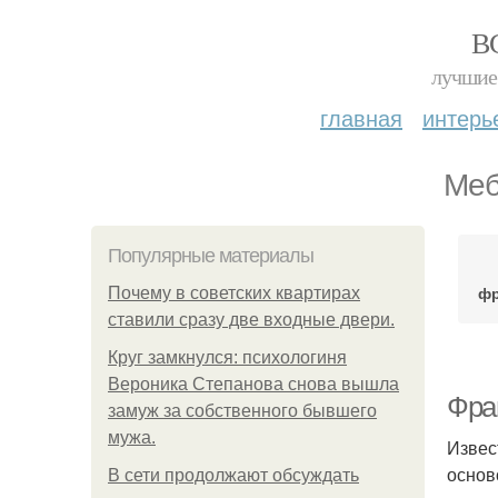
В
лучшие 
главная
интерь
Меб
Популярные материалы
фр
Почему в советских квартирах
ставили сразу две входные двери.
Круг замкнулся: психологиня
Вероника Степанова снова вышла
Фра
замуж за собственного бывшего
мужа.
Извес
основ
В сети продолжают обсуждать