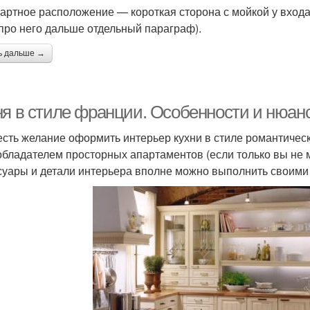
артное расположение — короткая сторона с мойкой у входа (т
(про него дальше отдельный параграф).
ь дальше →
ня в стиле франции. Особенности и нюан
есть желание оформить интерьер кухни в стиле романтическ
обладателем просторных апартаментов (если только вы не 
суары и детали интерьера вполне можно выполнить своими 