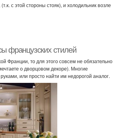
.к. с этой стороны стояк), и холодильник возле
сы французских стилей
ой Франции, то для этого совсем не обязательно
мечтаете о дворцовом декоре). Многие
руками, или просто найти им недорогой аналог.