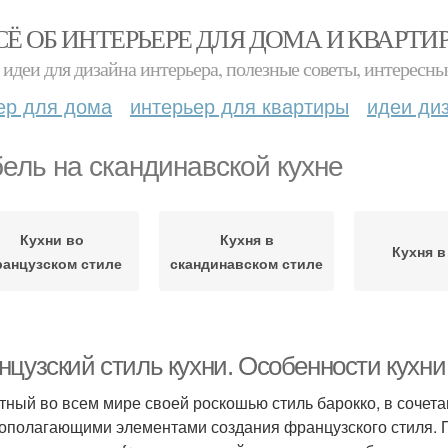
СЁ ОБ ИНТЕРЬЕРЕ ДЛЯ ДОМА И КВАРТИ
идеи для дизайна интерьера, полезные советы, интересны
ер для дома
интерьер для квартиры
идеи ди
ель на скандинавской кухне
Кухни во
Кухня в
Кухня в
анцузском стиле
скандинавском стиле
нцузский стиль кухни. Особенности кухни
тный во всем мире своей роскошью стиль барокко, в сочета
ополагающими элементами создания французского стиля. П