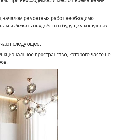
ед началом ремонтных работ необходимо
 вам избежать неудобств в будущем и крупных
ючают следующее:
ункциональное пространство, которого часто не
ров.