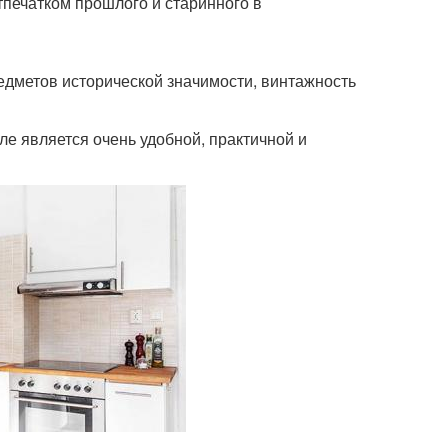
тпечатком прошлого и старинного в
едметов исторической значимости, винтажность
е является очень удобной, практичной и