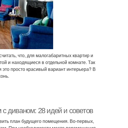
читать, что, для малогабаритных квартир и
той и находящиеся в отдельной комнате. Так
 это просто красивый вариант интерьера? В
хонь.
м с диваном: 28 идей и советов
вить план будущего помещения. Во-первых,
тем. При необходимости место перемещения