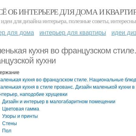
СЁ ОБ ИНТЕРЬЕРЕ ДЛЯ ДОМА И КВАРТИ
идеи для дизайна интерьера, полезные советы, интересны
ер для дома
интерьер для квартиры
идеи ди
енькая кухня во французском стил
нцузской кухни
ержание
аленькая кухня во французском стиле. Национальные блюд
аленькая кухня в стиле прованс. Дизайн маленькой кухни 
нтерьер, наподобие хрущевки
Дизайн и интерьер в малогабаритном помещении
Цветовая гамма
Узоры и принты
Стены
Пол