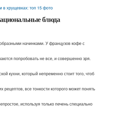
и в хрущевках: топ 15 фото
Национальные блюда
ообразными начинками. У французов кофе с
аются попробовать не все, и совершенно зря.
кой кухни, который непременно стоит того, чтоб
х рецептов, все тонкости которого может понять
 непростое, используя только печень специально