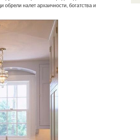
и обрели налет архаичности, богатства и