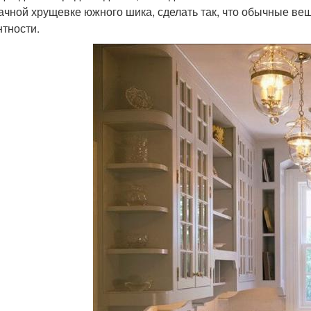
ачной хрущевке южного шика, сделать так, что обычные вещ
нтности.