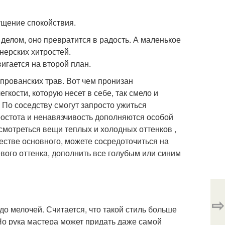
ущение спокойствия.
елом, оно превратится в радость. А маленькое
нерских хитростей.
игается на второй план.
 прованских трав. Вот чем пронизан
кости, которую несет в себе, так смело и
о соседству смогут запросто ужиться
остота и ненавязчивость дополняются особой
смотреться вещи теплых и холодных оттенков ,
стве основного, можете сосредоточиться на
ого оттенка, дополнить все голубым или синим
⇨
о мелочей. Считается, что такой стиль больше
Но рука мастера может придать даже самой