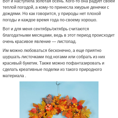
Вот и наступила золотая осень. Кого-то она радует своей
теплой погодой, а кому-то принесла хмурые денечки с
дождями. Но как говорится, у природы нет плохой
погоды и каждое время года по-своему хорошо.
Вот и для меня сентябрь/октябрь считаются
благодатными месяцами, ведь в этот период происходит
очень красивое явление — листопад.
Им можно любоваться бесконечно, а еще приятно
шуршать листочками под ногами или собрать из них
красивый букетик. Также можно пофантазировать и
сделать креативные поделки из такого природного
материала .