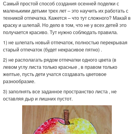
Самый простой способ создания осенней поделки с
маленькими детьми трех лет – это научить их работать с
техникой отпечатка. Кажется – что тут сложного? Макай в
краску и шлепай. Но дело в том, что не у всех детей это
получается красиво. Тут нужно соблюдать правила.
1) не шлепать новый отпечаток, полностью перекрывая
старый отпечаток (будет некрасивое пятно) .
2) не располагать рядом отпечатки одного цвета (в
левом углу листа только красные , в правом только
желтые, пусть дети учатся создавать цветовое
разнообразие.
3) заполнять все заданное пространство листа , не
оставляя дыр и лишних пустот.