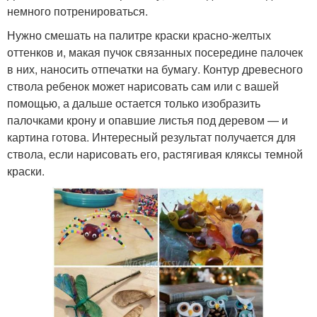
немного потренироваться.
Нужно смешать на палитре краски красно-желтых
оттенков и, макая пучок связанных посередине палочек
в них, наносить отпечатки на бумагу. Контур древесного
ствола ребенок может нарисовать сам или с вашей
помощью, а дальше остается только изобразить
палочками крону и опавшие листья под деревом — и
картина готова. Интересный результат получается для
ствола, если нарисовать его, растягивая кляксы темной
краски.