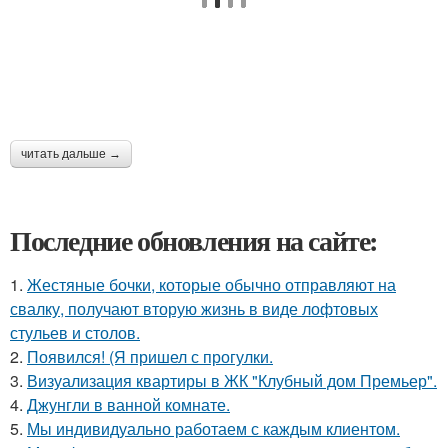
читать дальше →
Последние обновления на сайте:
1.
Жестяные бочки, которые обычно отправляют на
свалку, получают вторую жизнь в виде лофтовых
стульев и столов.
2.
Появился! (Я пришел с прогулки.
3.
Визуализация квартиры в ЖК "Клубный дом Премьер".
4.
Джунгли в ванной комнате.
5.
Мы индивидуально работаем с каждым клиентом.