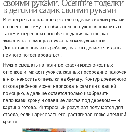
своими руками. Осенние поделки
в детский садик своими руками
И если речь пошла про детские поделки своими руками
на осеннюю тему , то обязательно нужно вспомнить о
таком интересном способе создания картин, как
живопись с помощью пучка палочек-ухочисток.
Достаточно показать ребенку, как это делается и дать
немного потренироваться.
Нужно смешать на палитре краски красно-желтых
оттенков и, макая пучок связанных посередине палочек
в них, наносить отпечатки на бумагу. Контур древесного
ствола ребенок может нарисовать сам или с вашей
помощью, а дальше остается только изобразить
палочками крону и опавшие листья под деревом — и
картина готова. Интересный результат получается для
ствола, если нарисовать его, растягивая кляксы темной
краски.