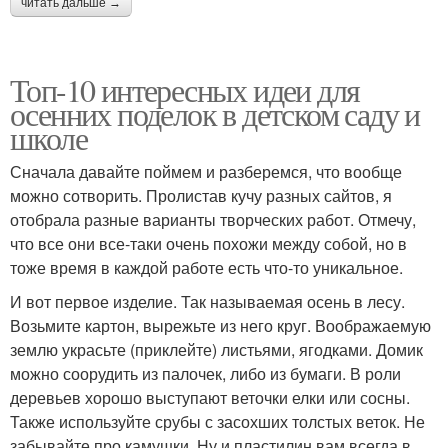
читать дальше →
Топ-10 интересных идеи для
осенних поделок в детском саду и
школе
Сначала давайте поймем и разберемся, что вообще
можно сотворить. Пролистав кучу разных сайтов, я
отобрала разные варианты творческих работ. Отмечу,
что все они все-таки очень похожи между собой, но в
тоже время в каждой работе есть что-то уникальное.
И вот первое изделие. Так называемая осень в лесу.
Возьмите картон, вырежьте из него круг. Воображаемую
землю украсьте (приклейте) листьями, ягодками. Домик
можно соорудить из палочек, либо из бумаги. В роли
деревьев хорошо выступают веточки елки или сосны.
Также используйте срубы с засохших толстых веток. Не
забывайте про камушки. Ну и пластилин вам всегда в