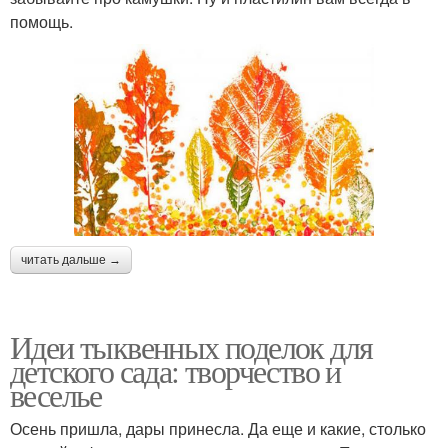
помощь.
читать дальше →
Идеи тыквенных поделок для
детского сада: творчество и
веселье
Осень пришла, дары принесла. Да еще и какие, столько