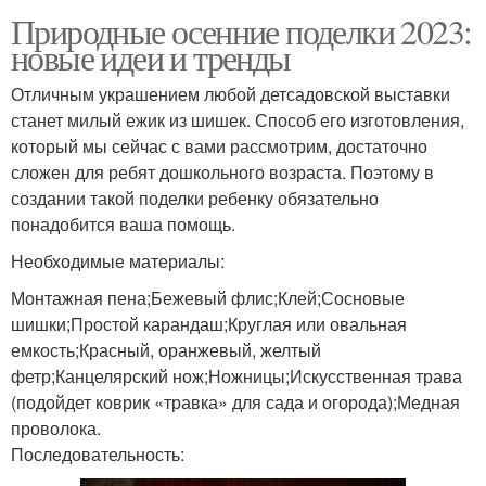
Природные осенние поделки 2023:
новые идеи и тренды
Отличным украшением любой детсадовской выставки
станет милый ежик из шишек. Способ его изготовления,
который мы сейчас с вами рассмотрим, достаточно
сложен для ребят дошкольного возраста. Поэтому в
создании такой поделки ребенку обязательно
понадобится ваша помощь.
Необходимые материалы:
Монтажная пена;Бежевый флис;Клей;Сосновые
шишки;Простой карандаш;Круглая или овальная
емкость;Красный, оранжевый, желтый
фетр;Канцелярский нож;Ножницы;Искусственная трава
(подойдет коврик «травка» для сада и огорода);Медная
проволока.
Последовательность: