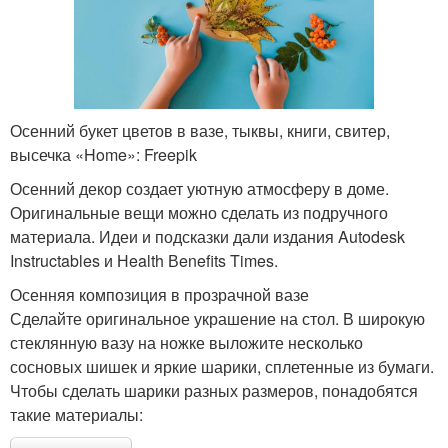
Осенний букет цветов в вазе, тыквы, книги, свитер,
высечка «Home»: Freepik
Осенний декор создает уютную атмосферу в доме.
Оригинальные вещи можно сделать из подручного
материала. Идеи и подсказки дали издания Autodesk
Instructables и Нealth Вenefits Times.
Осенняя композиция в прозрачной вазе
Сделайте оригинальное украшение на стол. В широкую
стеклянную вазу на ножке выложите несколько
сосновых шишек и яркие шарики, сплетенные из бумаги.
Чтобы сделать шарики разных размеров, понадобятся
такие материалы: