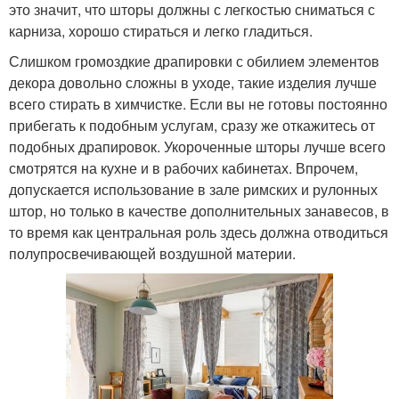
это значит, что шторы должны с легкостью сниматься с
карниза, хорошо стираться и легко гладиться.
Слишком громоздкие драпировки с обилием элементов
декора довольно сложны в уходе, такие изделия лучше
всего стирать в химчистке. Если вы не готовы постоянно
прибегать к подобным услугам, сразу же откажитесь от
подобных драпировок. Укороченные шторы лучше всего
смотрятся на кухне и в рабочих кабинетах. Впрочем,
допускается использование в зале римских и рулонных
штор, но только в качестве дополнительных занавесов, в
то время как центральная роль здесь должна отводиться
полупросвечивающей воздушной материи.