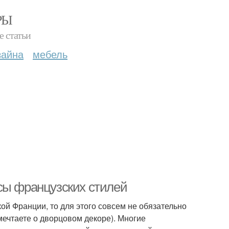
РЫ
е статьи
зайна
мебель
сы французских стилей
ой Франции, то для этого совсем не обязательно
мечтаете о дворцовом декоре). Многие