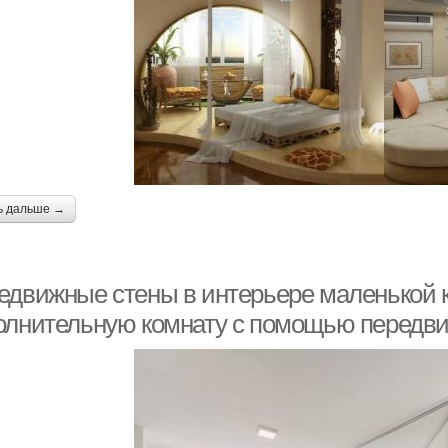
ь дальше →
едвижные стены в интерьере маленькой к
олнительную комнату с помощью передв