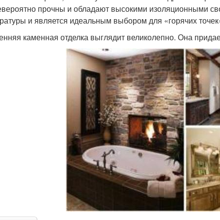
евероятно прочны и обладают высокими изоляционными сво
ратуры и является идеальным выбором для «горячих точек»,
енняя каменная отделка выглядит великолепно. Она прида