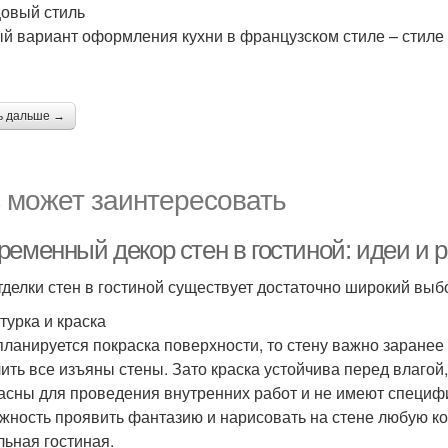
овый стиль
й вариант оформления кухни в французском стиле – стиле к
ь дальше →
 может заинтересовать
ременный декор стен в гостиной: идеи и
тделки стен в гостиной существует достаточно широкий выб
турка и краска
планируется покраска поверхности, то стену важно заранее п
ить все изъяны стены. Зато краска устойчива перед влагой
асны для проведения внутренних работ и не имеют специфич
жность проявить фантазию и нарисовать на стене любую ком
льная гостиная.