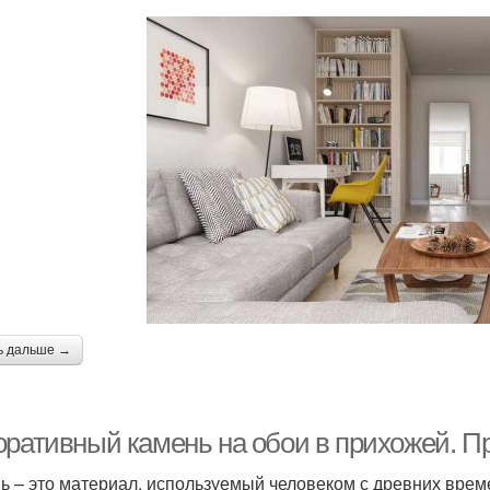
ь дальше →
оративный камень на обои в прихожей. 
ь – это материал, используемый человеком с древних врем