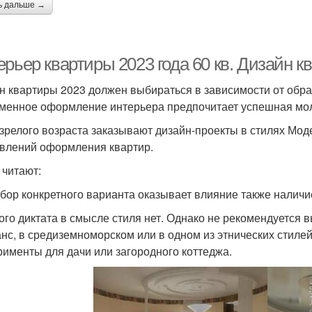
ь дальше →
рьер квартиры 2023 года 60 кв. Дизайн к
н квартиры 2023 должен выбираться в зависимости от образ
менное оформление интерьера предпочитает успешная мо
зрелого возраста заказывают дизайн-проекты в стилях Моде
влений оформления квартир.
 читают:
бор конкретного варианта оказывает влияние также наличие
ого диктата в смысле стиля нет. Однако не рекомендуется 
нс, в средиземноморском или в одном из этнических стилей.
рименты для дачи или загородного коттеджа.