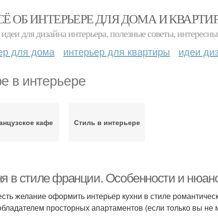
СЁ ОБ ИНТЕРЬЕРЕ ДЛЯ ДОМА И КВАРТИ
идеи для дизайна интерьера, полезные советы, интересны
ер для дома
интерьер для квартиры
идеи ди
е в интерьере
анцузское кафе
Стиль в интерьере
ня в стиле франции. Особенности и нюан
есть желание оформить интерьер кухни в стиле романтическ
обладателем просторных апартаментов (если только вы не 