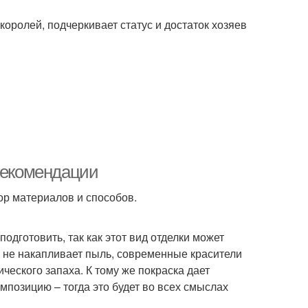
оролей, подчеркивает статус и достаток хозяев
 рекомендации
ор материалов и способов.
одготовить, так как этот вид отделки может
, не накапливает пыль, современные красители
еского запаха. К тому же покраска дает
позицию – тогда это будет во всех смыслах