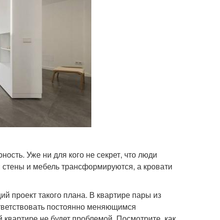
сть. Уже ни для кого не секрет, что люди
: стены и мебель трансформируются, а кровати
й проект такого плана. В квартире пары из
ответствовать постоянно меняющимся
 квартире не будет проблемой. Посмотрите, как