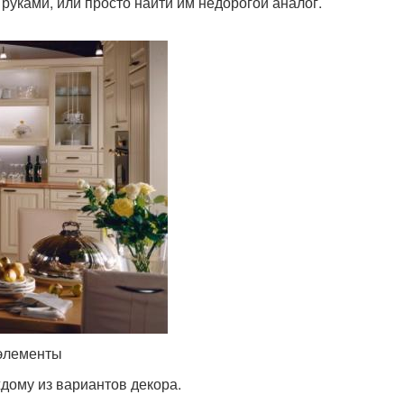
руками, или просто найти им недорогой аналог.
 элементы
дому из вариантов декора.