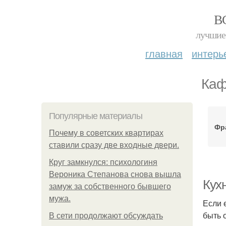
В
лучшие 
главная
интерь
Каф
Популярные материалы
Фр
Почему в советских квартирах
ставили сразу две входные двери.
Круг замкнулся: психологиня
Вероника Степанова снова вышла
Кух
замуж за собственного бывшего
мужа.
Если 
быть 
В сети продолжают обсуждать