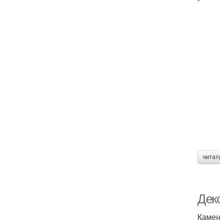
читат
Дек
Камен