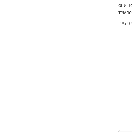
они н
темпе
Внутр