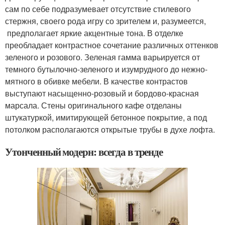
сам по себе подразумевает отсутствие стилевого
стержня, своего рода игру со зрителем и, разумеется,
предполагает яркие акцентные тона. В отделке
преобладает контрастное сочетание различных оттенков
зеленого и розового. Зеленая гамма варьируется от
темного бутылочно-зеленого и изумрудного до нежно-
мятного в обивке мебели. В качестве контрастов
выступают насыщенно-розовый и бордово-красная
марсала. Стены оригинального кафе отделаны
штукатуркой, имитирующей бетонное покрытие, а под
потолком располагаются открытые трубы в духе лофта.
Утонченный модерн: всегда в тренде