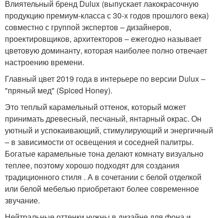
Влиятельный бренд Dulux (выпускает лакокрасочную
продукцию премиум-класса с 30-х годов прошлого века)
совместно с группой экспертов – дизайнеров,
проектировщиков, архитекторов – ежегодно называет
цветовую доминанту, которая наиболее полно отвечает
настроению времени.
Главный цвет 2019 года в интерьере по версии Dulux –
"пряный мед" (Spiced Honey).
Это теплый карамельный оттенок, который может
принимать древесный, песчаный, янтарный окрас. Он
уютный и успокаивающий, стимулирующий и энергичный
– в зависимости от освещения и соседней палитры.
Богатые карамельные тона делают комнату визуально
теплее, поэтому хорошо подходят для создания
традиционного стиля . А в сочетании с белой отделкой
или белой мебелью приобретают более современное
звучание.
Нейтральные оттенки нужны в дизайне для фона и