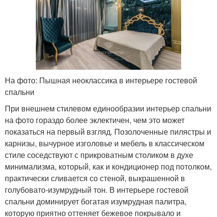
На фото: Пышная неоклассика в интерьере гостевой
спальни
При внешнем стилевом единообразии интерьер спальни
на фото гораздо более эклектичен, чем это может
показаться на первый взгляд. Позолоченные пилястры и
карнизы, вычурное изголовье и мебель в классическом
стиле соседствуют с прикроватным столиком в духе
минимализма, который, как и кондиционер под потолком,
практически сливается со стеной, выкрашенной в
голубовато-изумрудный тон. В интерьере гостевой
спальни доминирует богатая изумрудная палитра,
которую приятно оттеняет бежевое покрывало и