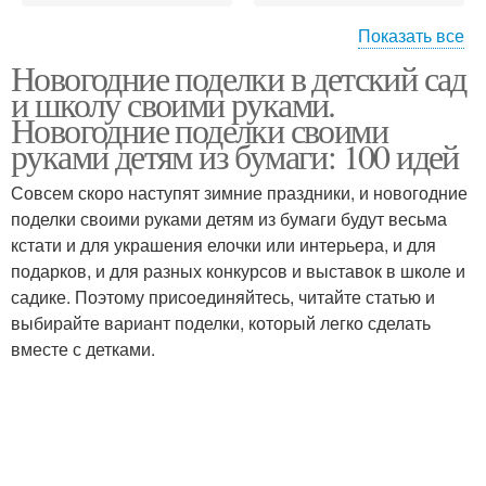
Показать все
Новогодние поделки в детский сад
Игрушки из лоскутков
Игрушки на елку
и школу своими руками.
Новогодние поделки своими
руками детям из бумаги: 100 идей
Совсем скоро наступят зимние праздники, и новогодние
Игрушки из фетра
Игрушки из бумаги
поделки своими руками детям из бумаги будут весьма
кстати и для украшения елочки или интерьера, и для
подарков, и для разных конкурсов и выставок в школе и
садике. Поэтому присоединяйтесь, читайте статью и
Игрушка на елку
выбирайте вариант поделки, который легко сделать
вместе с детками.