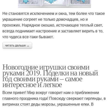
Не становятся исключением и окна, тем более что такое
украшение согреет не только домочадцев, но и
прохожих. Нарядное окошко, источающее теплый свет,
всегда поднимает настроение и заставляет верить в то,
что чудеса все-таки бывают.
читать дальше →
Новогодние игрушки своими
руками 2019. Поделки на новый
год своими руками – самое
интересное и легкое
Всем привет! Мир вокруг говорит нам о приближении
главного праздника года! Повсюду сверкают гирлянды, в
витринах стоят деды морозы, украшенные елки. В