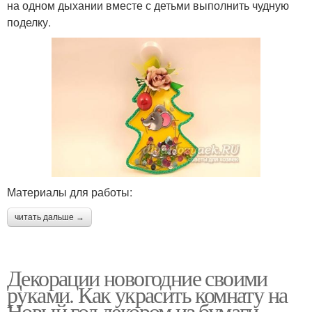
на одном дыхании вместе с детьми выполнить чудную
поделку.
Материалы для работы:
читать дальше →
Декорации новогодние своими
руками. Как украсить комнату на
Новый год декором из бумаги,