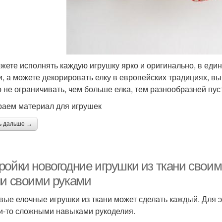
жете исполнять каждую игрушку ярко и оригинально, в един
и, а можете декорировать елку в европейских традициях, в
 не ограничивать, чем больше елка, тем разнообразней пус
аем материал для игрушек
ь дальше →
ройки новогодние игрушки из ткани своим
ни своими руками
вые елочные игрушки из ткани может сделать каждый. Для э
и-то сложными навыками рукоделия.