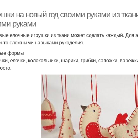
ушки на новый год своими руками из ткан
ими руками
вые елочные игрушки из ткани может сделать каждый. Для э
и-то сложными навыками рукоделия.
тые формы
чки, елочки, колокольчики, шарики, грибки, сапожки, варежк
осто.