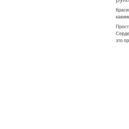
Краси
каким
Прос
Серде
это пр