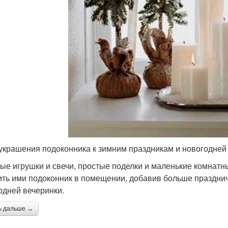
украшения подоконника к зимним праздникам и новогодней
ые игрушки и свечи, простые поделки и маленькие комнатн
ить ими подоконник в помещении, добавив больше празднич
одней вечеринки.
ь дальше →