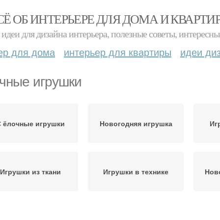
СЁ ОБ ИНТЕРЬЕРЕ ДЛЯ ДОМА И КВАРТИ
идеи для дизайна интерьера, полезные советы, интересны
ер для дома
интерьер для квартиры
идеи ди
чные игрушки
 ёлочные игрушки
Новогодняя игрушка
Иг
Игрушки из ткани
Игрушки в технике
Нов
Де
Елочная игрушка
Игрушка в виде