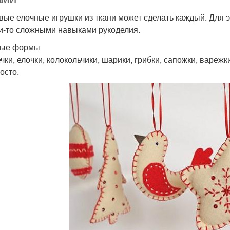
вые елочные игрушки из ткани может сделать каждый. Для э
и-то сложными навыками рукоделия.
тые формы
чки, елочки, колокольчики, шарики, грибки, сапожки, варежк
осто.