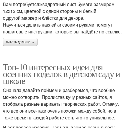
Вам потребуется:квадратный лист бумаги размером
12х12 см, цветной с одной стороны и белый
с другой;маркер и блёстки для декора.
Научиться делать наклейки своими руками помогут
пошаговые инструкции, которые вы найдёте по ссылке.
читать дальше →
Топ-10 интересных идеи для
осенних поделок в детском саду и
школе
Сначала давайте поймем и разберемся, что вообще
можно сотворить. Пролистав кучу разных сайтов, я
отобрала разные варианты творческих работ. Отмечу,
что все они все-таки очень похожи между собой, но в
тоже время в каждой работе есть что-то уникальное.
И вот первое изделие. Так называемая осень в лесу.