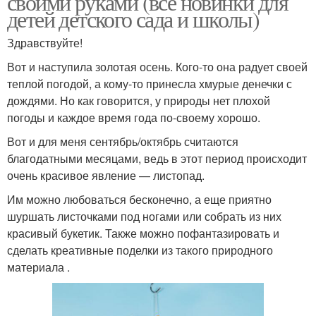
своими руками (все новинки для
детей детского сада и школы)
Здравствуйте!
Вот и наступила золотая осень. Кого-то она радует своей
теплой погодой, а кому-то принесла хмурые денечки с
дождями. Но как говорится, у природы нет плохой
погоды и каждое время года по-своему хорошо.
Вот и для меня сентябрь/октябрь считаются
благодатными месяцами, ведь в этот период происходит
очень красивое явление — листопад.
Им можно любоваться бесконечно, а еще приятно
шуршать листочками под ногами или собрать из них
красивый букетик. Также можно пофантазировать и
сделать креативные поделки из такого природного
материала .