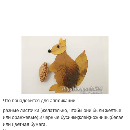
Цветок из листьев
Что понадобится для аппликации:
разные листочки (желательно, чтобы они были желтые
или оранжевые);2 черные бусинки;клей;ножницы;белая
или цветная бумага.