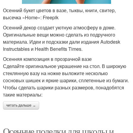
Осенний букет цветов в вазе, тыквы, книги, свитер,
высечка «Home»: Freepik
Осенний декор создает уютную атмосферу в доме.
Оригинальные вещи можно сделать из подручного
материала. Идеи и подсказки дали издания Autodesk
Instructables и Нealth Вenefits Times.
Осенняя композиция в прозрачной вазе
Сделайте оригинальное украшение на стол. В широкую
стеклянную вазу на ножке выложите несколько
сосновых шишек и яркие шарики, сплетенные из бумаги.
Чтобы сделать шарики разных размеров, понадобятся
такие материалы:
читать дальше →
Осенние поделки для школы и