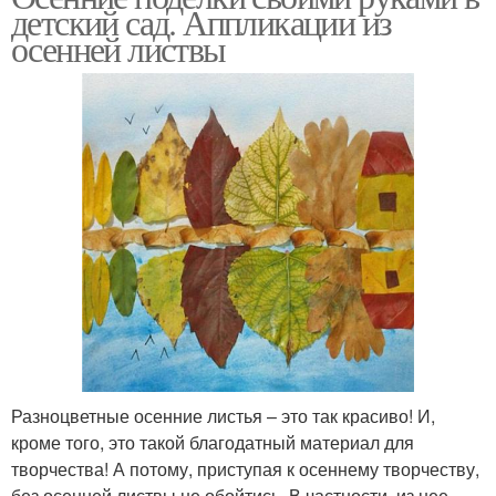
детский сад. Аппликации из
осенней листвы
Разноцветные осенние листья – это так красиво! И,
кроме того, это такой благодатный материал для
творчества! А потому, приступая к осеннему творчеству,
без осенней листвы не обойтись. В частности, из нее