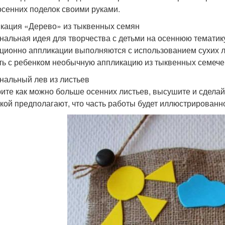
осенних поделок своими руками.
кация «Дерево» из тыквенных семян
нальная идея для творчества с детьми на осеннюю тематику
ционно аппликации выполняются с использованием сухих л
ть с ребенком необычную аппликацию из тыквенных семече
нальный лев из листьев
ите как можно больше осенних листьев, высушите и сделай
кой предполагают, что часть работы будет иллюстрированно