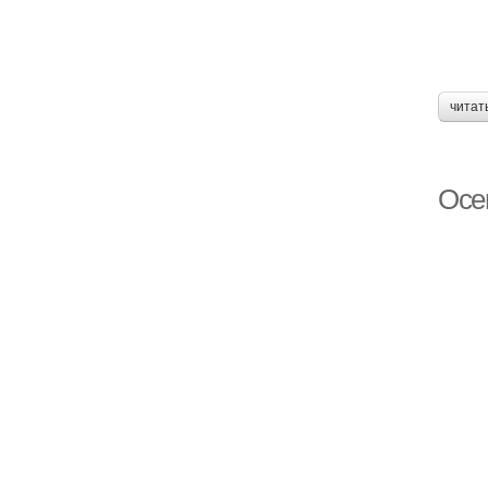
читат
Осе