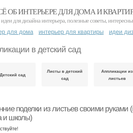
СЁ ОБ ИНТЕРЬЕРЕ ДЛЯ ДОМА И КВАРТИ
идеи для дизайна интерьера, полезные советы, интересны
ер для дома
интерьер для квартиры
идеи ди
ликации в детский сад
Листы в детский
Аппликации из
Детский сад
сад
листьев
нние поделки из листьев своими руками (
а и школы)
ствуйте!