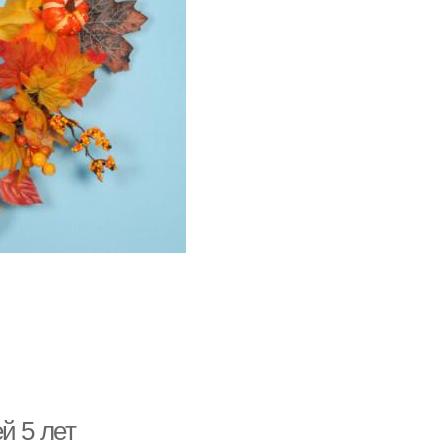
й 5 лет