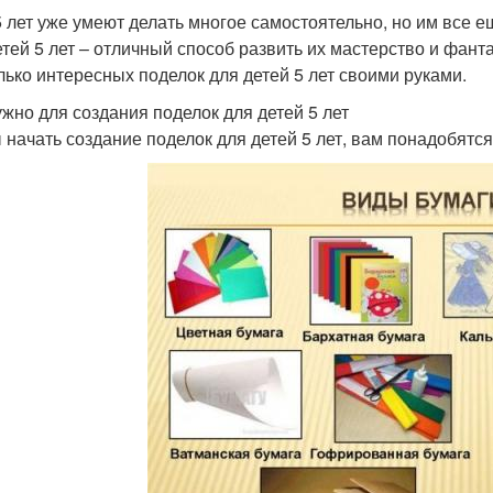
5 лет уже умеют делать многое самостоятельно, но им все 
етей 5 лет – отличный способ развить их мастерство и фанта
лько интересных поделок для детей 5 лет своими руками.
ужно для создания поделок для детей 5 лет
 начать создание поделок для детей 5 лет, вам понадобят