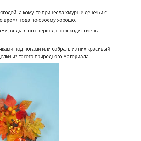
погодой, а кому-то принесла хмурые денечки с
ое время года по-своему хорошо.
ми, ведь в этот период происходит очень
ками под ногами или собрать из них красивый
елки из такого природного материала .