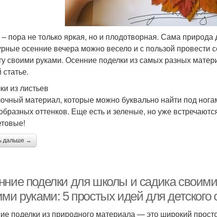
 – пора не только яркая, но и плодотворная. Сама природа
рные осенние вечера можно весело и с пользой провести с
ту своими руками. Осенние поделки из самых разных матер
 статье.
ки из листьев
очный материал, которые можно буквально найти под ногам
образных оттенков. Еще есть и зеленые, но уже встречают
товые!
ь дальше →
нние поделки для школы и садика своими
ими руками: 5 простых идей для детского
ие поделки из природного материала — это широкий просто