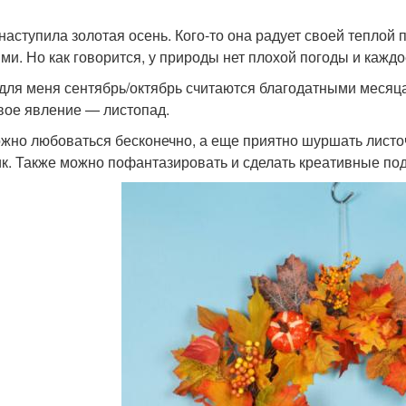
 наступила золотая осень. Кого-то она радует своей теплой 
ми. Но как говорится, у природы нет плохой погоды и кажд
 для меня сентябрь/октябрь считаются благодатными месяца
вое явление — листопад.
жно любоваться бесконечно, а еще приятно шуршать листоч
ик. Также можно пофантазировать и сделать креативные под