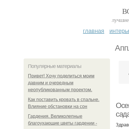
В
лучшие 
главная
интерь
Апп
Популярные материалы
Привет! Хочу поделиться моим
давним и очередным
неопубликованным проектом.
Как поставить кровать в спальне.
Осе
Влияние обстановки на сон
сад
Гардения. Великолепные
благоухающие цветы гардении -
Здрав