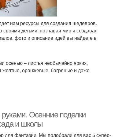
 дает нам ресурсы для создания шедевров.
о своими детьми, познавая мир и создавая
иалов, фото и описание идей вы найдете в
и осенью – листья необычайно ярких,
ся желтые, оранжевые, багряные и даже
 руками. Осенние поделки
 сада и школы
р для фантазии. Мы подобрали для вас 5 супер-