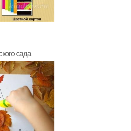
ского сада