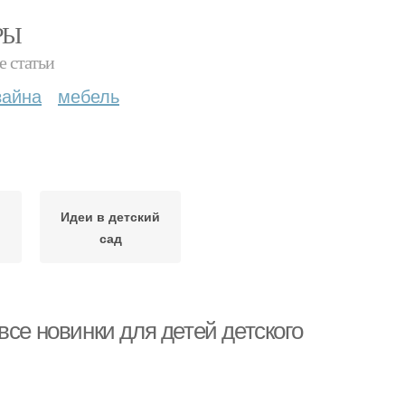
РЫ
е статьи
зайна
мебель
Идеи в детский
сад
все новинки для детей детского