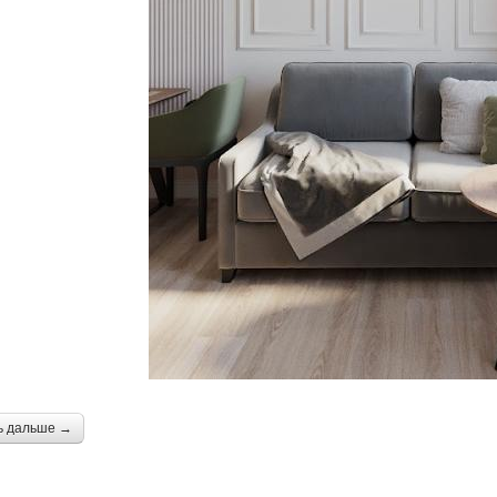
ь дальше →