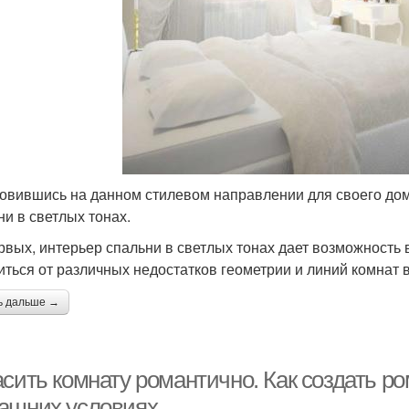
овившись на данном стилевом направлении для своего дома
ни в светлых тонах.
рвых, интерьер спальни в светлых тонах дает возможность
иться от различных недостатков геометрии и линий комнат 
ь дальше →
асить комнату романтично. Как создать р
ашних условиях