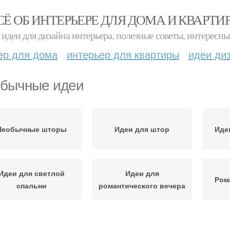
СЁ ОБ ИНТЕРЬЕРЕ ДЛЯ ДОМА И КВАРТИ
идеи для дизайна интерьера, полезные советы, интересны
ер для дома
интерьер для квартиры
идеи ди
бычные идеи
Необычные шторы
Идеи для штор
Иде
Идеи для светлой
Идеи для
Ром
спальни
романтического вечера
Идеи для дачи
Интересные идеи
Идеи