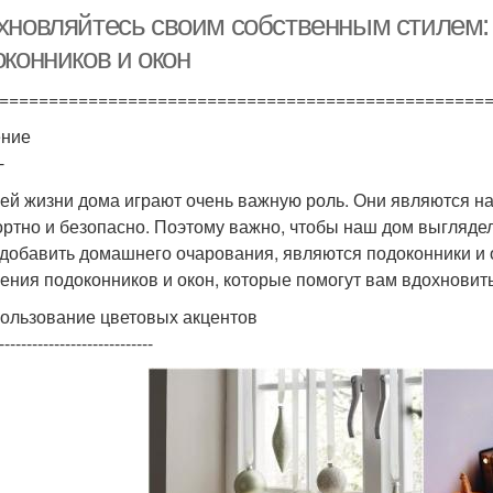
хновляйтесь своим собственным стилем:
конников и окон
=================================================
ение
-
ей жизни дома играют очень важную роль. Они являются н
ртно и безопасно. Поэтому важно, чтобы наш дом выглядел
 добавить домашнего очарования, являются подоконники и о
ения подоконников и окон, которые помогут вам вдохновит
пользование цветовых акцентов
----------------------------