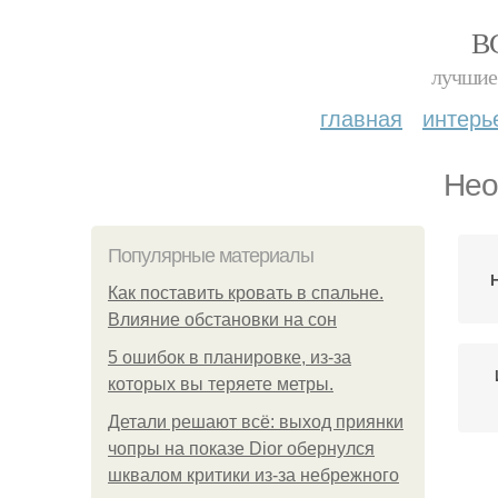
В
лучшие 
главная
интерь
Нео
Популярные материалы
Как поставить кровать в спальне.
Влияние обстановки на сон
5 ошибок в планировке, из-за
которых вы теряете метры.
Детали решают всё: выход приянки
чопры на показе Dior обернулся
шквалом критики из-за небрежного