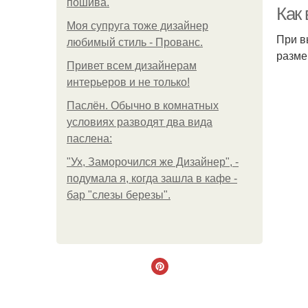
пошива.
Как
Моя супруга тоже дизайнер
При в
любимый стиль - Прованс.
разме
Привет всем дизайнерам
интерьеров и не только!
Паслён. Обычно в комнатных
условиях разводят два вида
паслена:
"Ух, Заморочился же Дизайнер", -
подумала я, когда зашла в кафе -
бар "слезы березы".