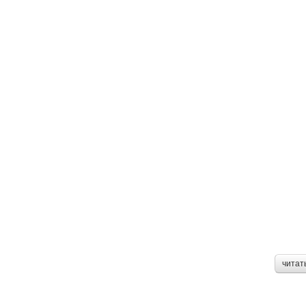
читат