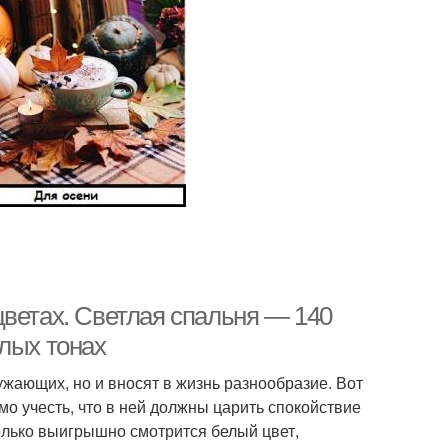
цветах. Светлая спальня — 140
лых тонах
ужающих, но и вносят в жизнь разнообразие. Вот
о учесть, что в ней должны царить спокойствие
олько выигрышно смотрится белый цвет,