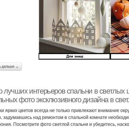
ь дальше →
о лучших интерьеров спальни в светлых 
льных фото эксклюзивного дизайна в свет
ки ярких цветов всегда не только привлекают внимание окр
о, задумавшись над ремонтом в спальной комнате необходим
мония. Посмотрите фото светлой спальни и убедитесь, наск