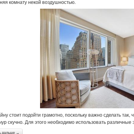
няя комнату некой воздушностью.
айну стоит подойти грамотно, поскольку важно сделать так, 
чур скучно. Для этого необходимо использовать различные 
ь дальше →