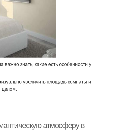
 важно знать, какие есть особенности у
 визуально увеличить площадь комнаты и
в целом.
омантическую атмосферу в