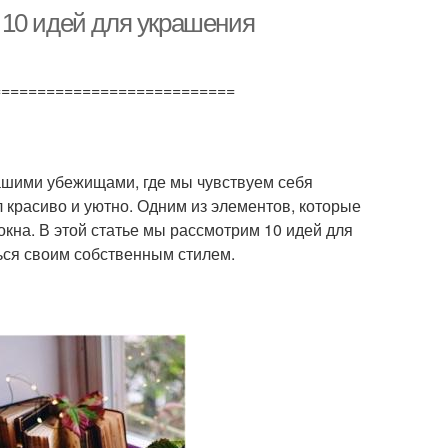
 10 идей для украшения
===========================
ашими убежищами, где мы чувствуем себя
 красиво и уютно. Одним из элементов, которые
кна. В этой статье мы рассмотрим 10 идей для
ься своим собственным стилем.