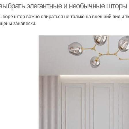
 выбрать элегантные и необычные шторы 
ыборе штор важно опираться не только на внешний вид и ткан
щены занавески.