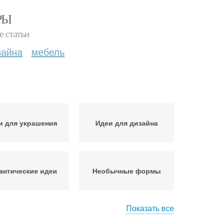
РЫ
е статьи
зайна
мебель
и для украшения
Идеи для дизайна
антические идеи
Необычные формы
Показать все
 по изготовлению