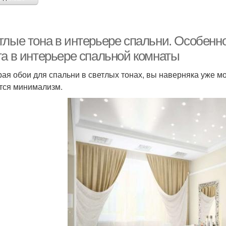
тлые тона в интерьере спальни. Особенно
та в интерьере спальной комнаты
ая обои для спальни в светлых тонах, вы наверняка уже мо
тся минимализм.