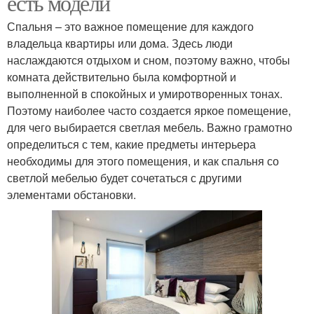
есть модели
Спальня – это важное помещение для каждого
владельца квартиры или дома. Здесь люди
наслаждаются отдыхом и сном, поэтому важно, чтобы
комната действительно была комфортной и
выполненной в спокойных и умиротворенных тонах.
Поэтому наиболее часто создается яркое помещение,
для чего выбирается светлая мебель. Важно грамотно
определиться с тем, какие предметы интерьера
необходимы для этого помещения, и как спальня со
светлой мебелью будет сочетаться с другими
элементами обстановки.