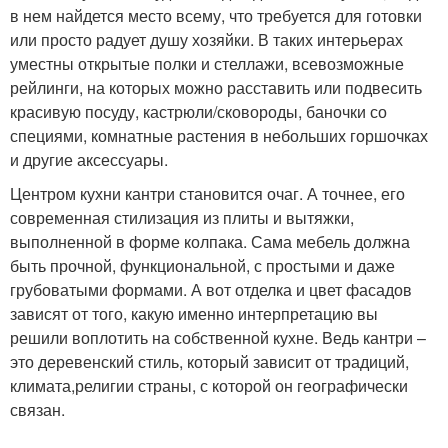
в нем найдется место всему, что требуется для готовки
или просто радует душу хозяйки. В таких интерьерах
уместны открытые полки и стеллажи, всевозможные
рейлинги, на которых можно расставить или подвесить
красивую посуду, кастрюли/сковороды, баночки со
специями, комнатные растения в небольших горшочках
и другие аксессуары.
Центром кухни кантри становится очаг. А точнее, его
современная стилизация из плиты и вытяжки,
выполненной в форме колпака. Сама мебель должна
быть прочной, функциональной, с простыми и даже
грубоватыми формами. А вот отделка и цвет фасадов
зависят от того, какую именно интерпретацию вы
решили воплотить на собственной кухне. Ведь кантри –
это деревенский стиль, который зависит от традиций,
климата,религии страны, с которой он географически
связан.