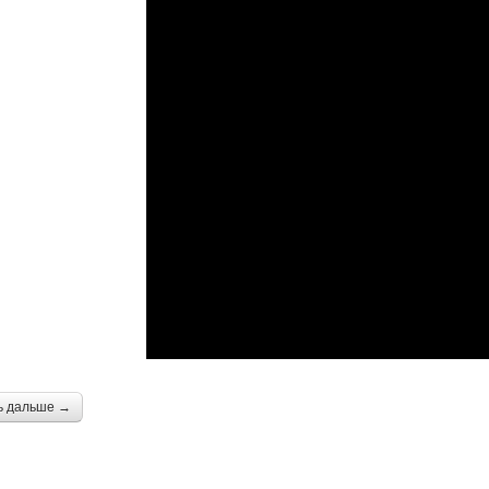
ь дальше →