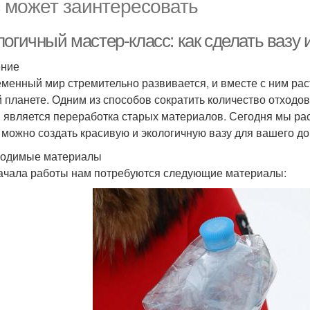
 может заинтересовать
огичный мастер-класс: как сделать вазу 
ение
менный мир стремительно развивается, и вместе с ним рас
 планете. Одним из способов сократить количество отходо
 является переработка старых материалов. Сегодня мы рас
 можно создать красивую и экологичную вазу для вашего до
одимые материалы
ачала работы нам потребуются следующие материалы: