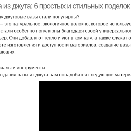
 из джута: 6 простых и стильных поделок
у джутовые вазы стали популярны?
— это натуральное, экологичное волокно, которое использу
 стали особенно популярны благодаря своей универсально
ьер. Они добавляют тепло и уют в комнату, а также служат
оте изготовления и доступности материалов, создание вазы
ающих.
иалы и инструменты
оздания вазы из джута вам понадобятся следующие матери