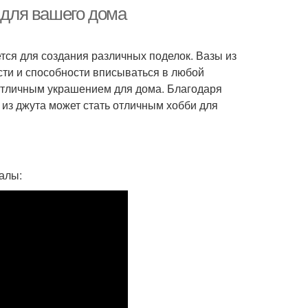
 для вашего дома
ется для создания различных поделок. Вазы из
сти и способности вписываться в любой
 отличным украшением для дома. Благодаря
 из джута может стать отличным хобби для
алы: