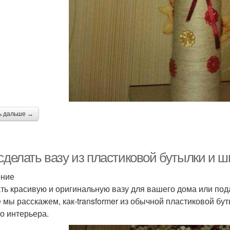
ь дальше →
 сделать вазу из пластиковой бутылки и 
ение
ть красивую и оригинальную вазу для вашего дома или под
е мы расскажем, как-transformer из обычной пластиковой бу
о интерьера.