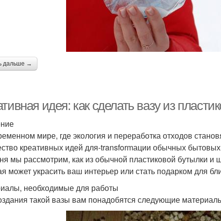
ь дальше →
тивная идея: как сделать вазу из пласти
ение
ременном мире, где экология и переработка отходов станов
ство креативных идей для-transformации обычных бытовых 
ня мы рассмотрим, как из обычной пластиковой бутылки и 
ая может украсить ваш интерьер или стать подарком для бли
иалы, необходимые для работы
оздания такой вазы вам понадобятся следующие материал