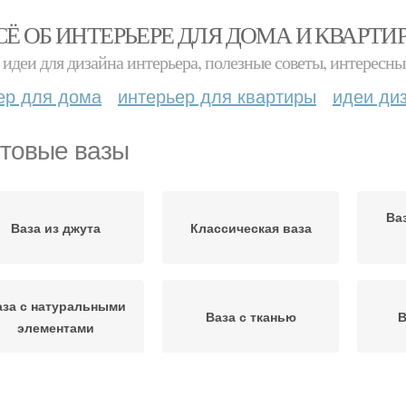
СЁ ОБ ИНТЕРЬЕРЕ ДЛЯ ДОМА И КВАРТИ
идеи для дизайна интерьера, полезные советы, интересны
ер для дома
интерьер для квартиры
идеи ди
товые вазы
Ва
Ваза из джута
Классическая ваза
аза с натуральными
Ваза с тканью
В
элементами
Джутовый шпагат