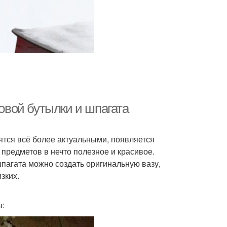
ковой бутылки и шпагата
ятся всё более актуальными, появляется
предметов в нечто полезное и красивое.
шпагата можно создать оригинальную вазу,
зких.
ы: