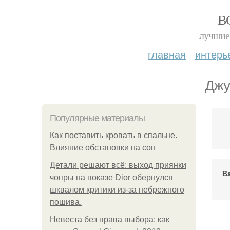
В
лучшие 
главная
интерь
Джу
Популярные материалы
Как поставить кровать в спальне.
Влияние обстановки на сон
Детали решают всё: выход приянки
В
чопры на показе Dior обернулся
шквалом критики из-за небрежного
пошива.
Невеста без права выбора: как