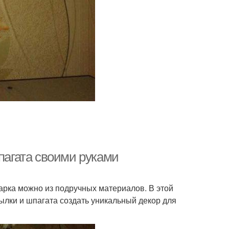
шпагата своими руками
арка можно из подручных материалов. В этой
тылки и шпагата создать уникальный декор для