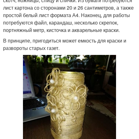
скотч, ножницы, спицу и спички. Из бумаги потребуются
лист картона со сторонами 20 и 26 сантиметров, а также
простой белый лист формата А4. Наконец, для работы
потребуются файл, карандаш, несколько скрепок,
портняжный метр, кисточка и акварельные краски.
В принципе, пригодиться может емкость для краски и
развороты старых газет.