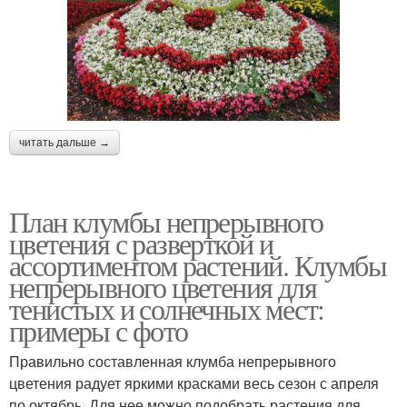
читать дальше →
План клумбы непрерывного
цветения с разверткой и
ассортиментом растений. Клумбы
непрерывного цветения для
тенистых и солнечных мест:
примеры с фото
Правильно составленная клумба непрерывного
цветения радует яркими красками весь сезон с апреля
по октябрь. Для нее можно подобрать растения для