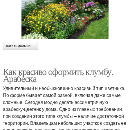
читать дальше →
Как красиво оформить клумбу.
Арабеска
Удивительный и необыкновенно красивый тип цветника.
По форме бывает самой разной, включая даже самые
сложные. Сегодня модно делать ассиметричную
арабеску-цветник у дома. Одно из главных требований
при создании этого типа клумбы – наличие достаточной
территории. Владельцам небольших участков создать ее
очень сложно, поскольку что-то грандиозное, стоящее