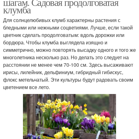
шагам. Садовая продолговатая
клумба
Для солнцелюбивых клумб характерны растения с
бледными или нежными соцветиями. Лучше, если такой
цветник сделать продолговатым: вдоль дорожки или
бордюра. Чтобы клумба выглядела изящно и
симметрично, можно повторять высадку одного и того же
многолетника несколько раз. Но делать это следует на
расстоянии не менее чем 70-100 см. Здесь высаживают
ирисы, лилейник, дельфиниум, гибридный гибискус,
флокс метельчатый. Эти культуры будут радовать своим
цветением все лето.