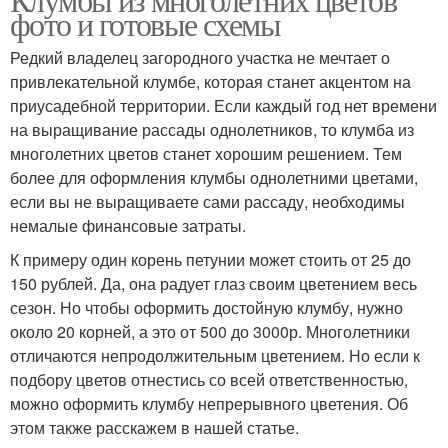
фото и готовые схемы
Редкий владелец загородного участка не мечтает о
привлекательной клумбе, которая станет акцентом на
приусадебной территории. Если каждый год нет времени
на выращивание рассады однолетников, то клумба из
многолетних цветов станет хорошим решением. Тем
более для оформления клумбы однолетними цветами,
если вы не выращиваете сами рассаду, необходимы
немалые финансовые затраты.
К примеру один корень петунии может стоить от 25 до
150 рублей. Да, она радует глаз своим цветением весь
сезон. Но чтобы оформить достойную клумбу, нужно
около 20 корней, а это от 500 до 3000р. Многолетники
отличаются непродолжительным цветением. Но если к
подбору цветов отнестись со всей ответственностью,
можно оформить клумбу непрерывного цветения. Об
этом также расскажем в нашей статье.