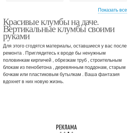
Показать все
Красивые клумбы на даче.
Красивые
Клумба из
Вертикальные клумбы своими
многолетники
многолетников
руками
Для этого сгодятся материалы, оставшиеся у вас после
ремонта . Приглядитесь к вроде бы ненужным
половинкам кирпичей , обрезкам труб , строительным
блокам из пенобетона , деревянным поддонам, старым
бочкам или пластиковым бутылкам . Ваша фантазия
вдохнет в них новую жизнь.