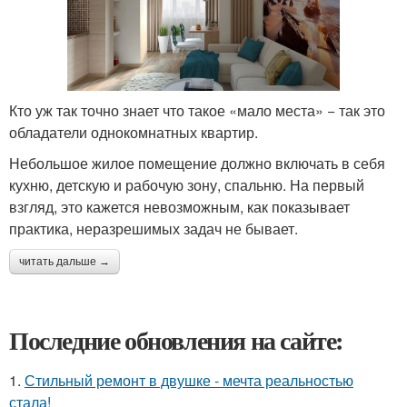
Кто уж так точно знает что такое «мало места» − так это
обладатели однокомнатных квартир.
Небольшое жилое помещение должно включать в себя
кухню, детскую и рабочую зону, спальню. На первый
взгляд, это кажется невозможным, как показывает
практика, неразрешимых задач не бывает.
читать дальше →
Последние обновления на сайте:
1.
Стильный ремонт в двушке - мечта реальностью
стала!