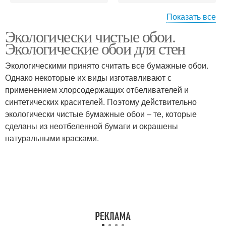
Показать все
Экологически чистые обои.
Новые ремонты
Ремонты в квартире
Экологические обои для стен
Экологическими принято считать все бумажные обои.
Однако некоторые их виды изготавливают с
применением хлорсодержащих отбеливателей и
Современный ремонт
синтетических красителей. Поэтому действительно
экологически чистые бумажные обои – те, которые
сделаны из неотбеленной бумаги и окрашены
натуральными красками.