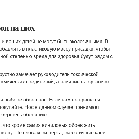
бои на нюх
 и ваших детей не могут быть экологичными. В
обавлять в пластиковую массу присадки, чтобы
зной степенью вреда для здоровья будут рядом с
 грустно замечает руководитель токсической
химических соединений, а влияние на организм
и выборе обоев нос. Если вам не нравится
 покупайте. Нос в данном случае принимает
доверьтесь обонянию.
, что кроме самих виниловых обоев жить
 ношу. По словам эксперта, экологичные клеи