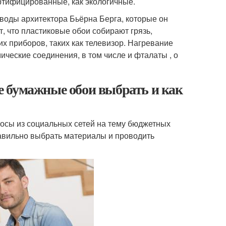
ертифицированные, как экологичные.
оводы архитектора Бьёрна Берга, которые он
т, что пластиковые обои собирают грязь,
х приборов, таких как телевизор. Нагревание
ические соединения, в том числе и фталаты , о
 бумажные обои выбрать и как
росы из социальных сетей на тему бюджетных
равильно выбрать материалы и проводить