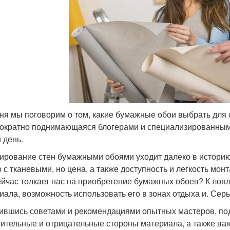
ня мы поговорим о том, какие бумажные обои выбрать для
ократно поднимающаяся блогерами и специализированными 
 день.
ирование стен бумажными обоями уходит далеко в историю,
о с тканевыми, но цена, а также доступность и легкость мо
ейчас толкает нас на приобретение бумажных обоев? К лоя
иала, возможность использовать его в зонах отдыха и. Сер
ившись советами и рекомендациями опытных мастеров, по
ительные и отрицательные стороны материала, а также ва