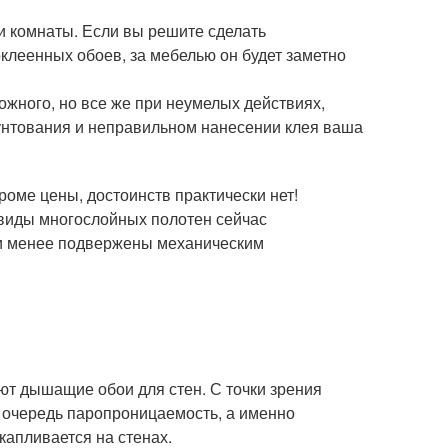
и комнаты. Если вы решите сделать
оклеенных обоев, за мебелью он будет заметно
ожного, но все же при неумелых действиях,
грунтования и неправильном нанесении клея ваша
ме цены, достоинств практически нет!
 виды многослойных полотен сейчас
 и менее подвержены механическим
ют дышащие обои для стен. С точки зрения
ю очередь паропроницаемость, а именно
капливается на стенах.