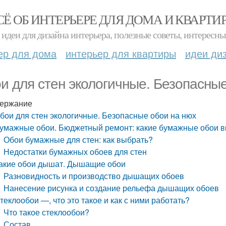
СЁ ОБ ИНТЕРЬЕРЕ ДЛЯ ДОМА И КВАРТИ
идеи для дизайна интерьера, полезные советы, интересны
ер для дома
интерьер для квартиры
идеи ди
и для стен экологичные. Безопасные
ержание
бои для стен экологичные. Безопасные обои на нюх
умажные обои. Бюджетный ремонт: какие бумажные обои вы
Обои бумажные для стен: как выбрать?
Недостатки бумажных обоев для стен
акие обои дышат. Дышащие обои
Разновидность и производство дышащих обоев
Нанесение рисунка и создание рельефа дышащих обоев
теклообои —, что это такое и как с ними работать?
Что такое стеклообои?
Состав