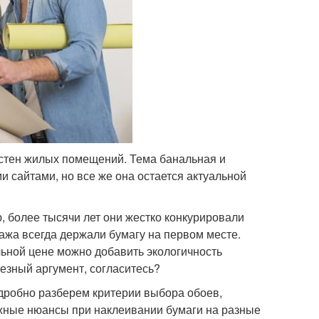
 стен жилых помещений. Тема банальная и
сайтами, но все же она остается актуальной
 более тысячи лет они жестко конкурировали
нтажа всегда держали бумагу на первом месте.
льной цене можно добавить экологичность
ьезный аргумент, согласитесь?
дробно разберем критерии выбора обоев,
жные нюансы при наклеивании бумаги на разные