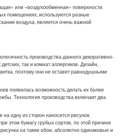
ащая» или «воздухообменная» поверхности.
зных помещениях, используются разные
скание воздуха, является очень важной
логичность производства данного декоративно-
 детских, так и комнат аллергиков. Дизайн,
цветка, поэтому они не оставят равнодушными
ев появилась возможность делать их более
лужбы. Технология производства включает два
 на одну из сторон наносится рисунок.
ри этом бумагу грубых сортов, по этой причине
рисунка на такие обои, абсолютно одинаковые и