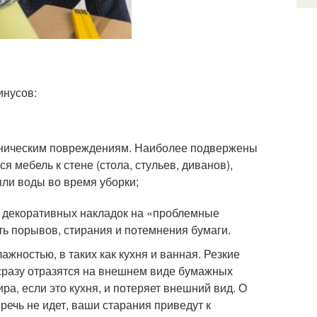
инусов:
ханическим повреждениям. Наиболее подвержены
 мебель к стене (стола, стульев, диванов),
пли воды во время уборки;
е декоративных накладок на «проблемные
ь порывов, стирания и потемнения бумаги.
жностью, в таких как кухня и ванная. Резкие
сразу отразятся на внешнем виде бумажных
ра, если это кухня, и потеряет внешний вид. О
речь не идет, ваши старания приведут к