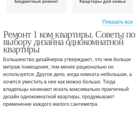
Бюджетный ремонт
Квартиры для семьи
Показать все
Ремонт 1 ком квартиры. Советы по
Квартиры с нишей
Новинки в ремонте
выбору дизайна однокомнатной
квартиры
Большинство дизайнеров утверждают, что чем больше
метраж помещения, тем менее рационально он
Тренды в ремонте
используется. Другое дело, когда комната небольшая, а
хочется уместить в нее как можно больше. Тогда
владельцы начинают искать максимально практичный
дизайн однокомнатной квартиры, продумывают
применение каждого жилого сантиметра.