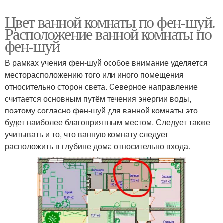
Цвет ванной комнаты по фен-шуй.
Расположение ванной комнаты по
фен-шуй
В рамках учения фен-шуй особое внимание уделяется
месторасположению того или иного помещения
относительно сторон света. Северное направление
считается основным путём течения энергии воды,
поэтому согласно фен-шуй для ванной комнаты это
будет наиболее благоприятным местом. Следует также
учитывать и то, что ванную комнату следует
расположить в глубине дома относительно входа.