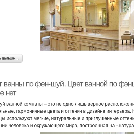
ь дальше →
т ванны по фен-шуй. Цвет ванной по фэнш
е нет
уй ванной комнаты – это не одно лишь верное расположени
льные, гармоничные цвета и оттенки в дизайне интерьера. 
цы используют мягкие, натуральные и приглушенные оттенки
нии человека и окружающего мира, построенная на «натура