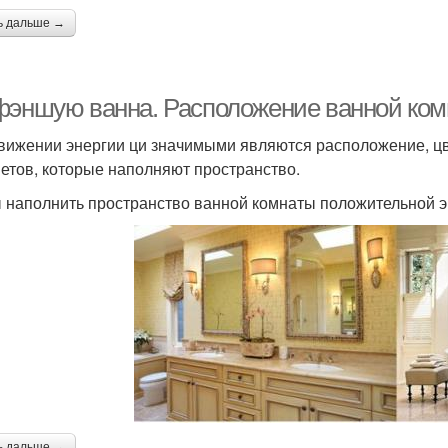
ь дальше →
фэншую ванна. Расположение ванной ко
вижении энергии ци значимыми являются расположение, цв
етов, которые наполняют пространство.
 наполнить пространство ванной комнаты положительной эне
ь дальше →