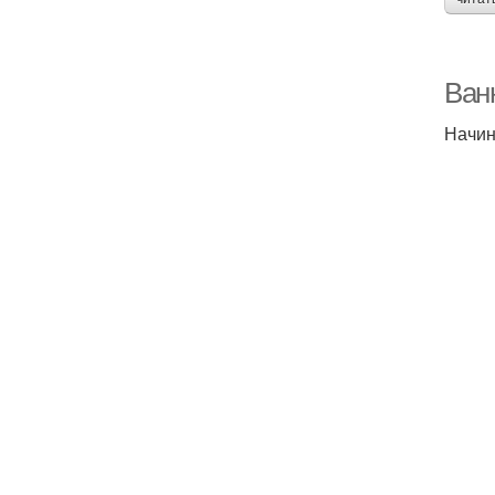
Ван
Начин