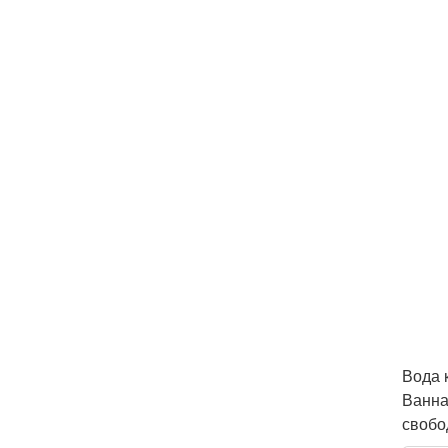
Вода 
Ванна
свобо