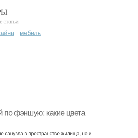
РЫ
е статьи
зайна
мебель
й по фэншую: какие цвета
е санузла в пространстве жилища, но и