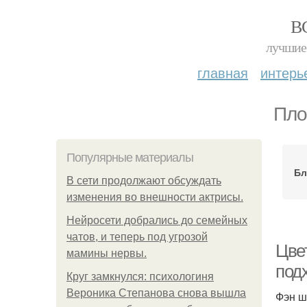
В
лучшие 
главная
интерь
Пло
Популярные материалы
Бл
В сети продолжают обсуждать
изменения во внешности актрисы.
Нейросети добрались до семейных
чатов, и теперь под угрозой
Цве
мамины нервы.
подх
Круг замкнулся: психологиня
Вероника Степанова снова вышла
Фэн ш