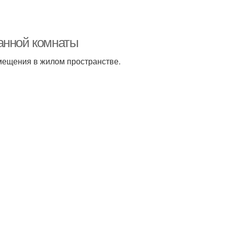
анной комнаты
мещения в жилом пространстве.