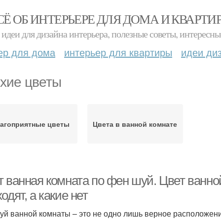
СЁ ОБ ИНТЕРЬЕРЕ ДЛЯ ДОМА И КВАРТИ
идеи для дизайна интерьера, полезные советы, интересны
ер для дома
интерьер для квартиры
идеи ди
хие цветы
агоприятные цветы
Цвета в ванной комнате
т ванная комната по фен шуй. Цвет ванно
одят, а какие нет
уй ванной комнаты – это не одно лишь верное расположени