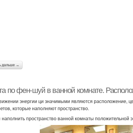
ь дальше →
та по фен-шуй в ванной комнате. Распол
вижении энергии ци значимыми являются расположение, цв
етов, которые наполняют пространство.
 наполнить пространство ванной комнаты положительной эне