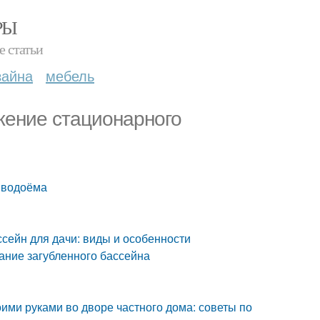
РЫ
е статьи
зайна
мебель
жение стационарного
 водоёма
ссейн для дачи: виды и особенности
ание загубленного бассейна
ими руками во дворе частного дома: советы по