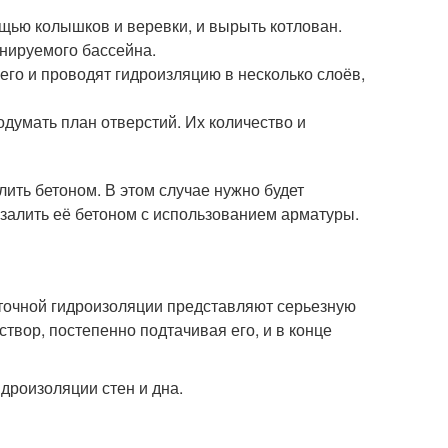
щью колышков и веревки, и вырыть котлован.
анируемого бассейна.
его и проводят гидроизляцию в несколько слоёв,
одумать план отверстий. Их количество и
ить бетоном. В этом случае нужно будет
— залить её бетоном с использованием арматуры.
точной гидроизоляции представляют серьезную
створ, постепенно подтачивая его, и в конце
дроизоляции стен и дна.