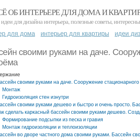
СЁ ОБ ИНТЕРЬЕРЕ ДЛЯ ДОМА И КВАРТИ
идеи для дизайна интерьера, полезные советы, интересны
ер для дома
интерьер для квартиры
идеи ди
сейн своими руками на даче. Соору
оёма
ержание
ассейн своими руками на даче. Сооружение стационарного
Монтаж
Гидроизоляция стен изнутри
ассейн своими руками дешево и быстро и очень просто. Ба
ак сделать каркасный бассейн своими руками дешево. Созд
Формирование подсыпки из песка и гравия
Монтаж гидроизоляции и теплоизоляции
ассейн во дворе частного дома своими руками. Бассейн сво