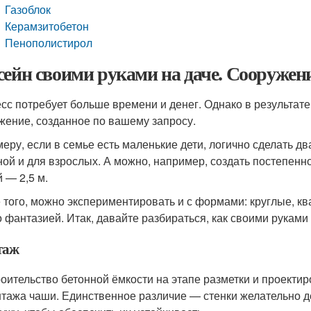
Газоблок
Керамзитобетон
Пенополистирол
сейн своими руками на даче. Сооружен
сс потребует больше времени и денег. Однако в результат
жение, созданное по вашему запросу.
меру, если в семье есть маленькие дети, логично сделать 
ной и для взрослых. А можно, например, создать постепенное
 — 2,5 м.
 того, можно экспериментировать и с формами: круглые, к
о фантазией. Итак, давайте разбираться, как своими руками
таж
оительство бетонной ёмкости на этапе разметки и проектир
тажа чаши. Единственное различие — стенки желательно д