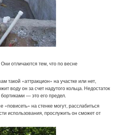
Они отличаются тем, что по весне
ам такой «аттракцион» на участке или нет,
ит воду он за счет надутого кольца. Недостаток
 бортиками — это его предел.
е «повисеть» на стенке могут, расслабиться
сти использования, прослужить он сможет от