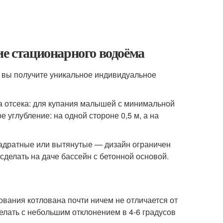
ие стационарного водоёма
е вы получите уникальное индивидуальное
два отсека: для купания малышей с минимальной
 углубление: на одной стороне 0,5 м, а на
вадратные или вытянутые — дизайн ограничен
 сделать на даче бассейн с бетонной основой.
ования котлована почти ничем не отличается от
елать с небольшим отклонением в 4-6 градусов