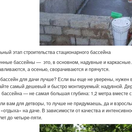
ьный этап строительства стационарного бассейна
нные бассейны — это, в основном, надувные и каркасные. 
авливаются, а осенью, сворачиваются и прячутся.
 бассейн для дачи лучше? Если вы еще не уверены, нужен в
айте самый дешевый и быстро монтируемый: надувной. Держ
о бассейна — не самая большая глубина: 1,2 метра вместе с
сли вам для детворы, то лучше не придумаешь, да и взрослы
 «отдыха» на даче. В зависимости от качества и интенсивно
лет до четыре-пяти.