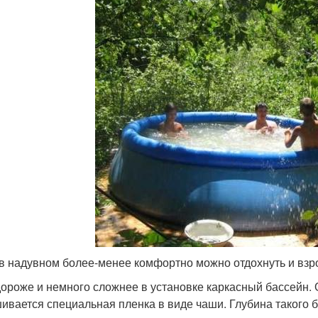
в надувном более-менее комфортно можно отдохнуть и взр
дороже и немного сложнее в установке каркасный бассейн. О
ивается специальная пленка в виде чаши. Глубина такого б