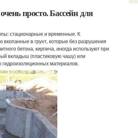
очень просто. Бассейн для
ппы: стационарные и временные. К
ю вкопанные в грунт, которые без разрушения
тного бетона, кирпича, иногда используют при
ный вкладыш (пластиковую чашу) или
х гидроизоляционных материалов.