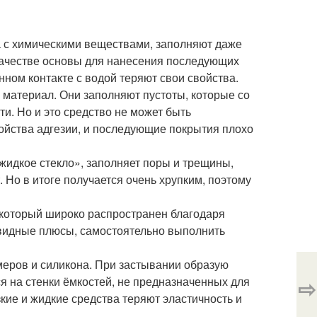
а с химическими веществами, заполняют даже
ачестве основы для нанесения последующих
нном контакте с водой теряют свои свойства.
 материал. Они заполняют пустоты, которые со
. Но и это средство не может быть
войства адгезии, и последующие покрытия плохо
«жидкое стекло», заполняет поры и трещины,
 Но в итоге получается очень хрупким, поэтому
.
который широко распространен благодаря
евидные плюсы, самостоятельно выполнить
меров и силикона. При застывании образую
я на стенки ёмкостей, не предназначенных для
⇨
кие и жидкие средства теряют эластичность и