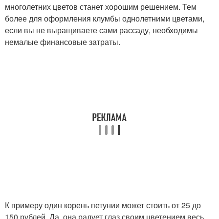
многолетних цветов станет хорошим решением. Тем
более для оформления клумбы однолетними цветами,
если вы не выращиваете сами рассаду, необходимы
немалые финансовые затраты.
К примеру один корень петунии может стоить от 25 до
150 рублей. Да, она радует глаз своим цветением весь