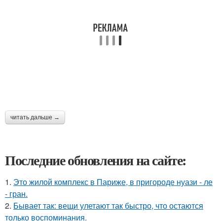
читать дальше →
Последние обновления на сайте:
1.
Это жилой комплекс в Париже, в пригороде нуази - ле
- гран.
2.
Бывает так: вещи улетают так быстро, что остаются
только воспоминания.