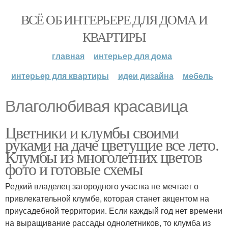
ВСЁ ОБ ИНТЕРЬЕРЕ ДЛЯ ДОМА И
КВАРТИРЫ
главная
интерьер для дома
интерьер для квартиры
идеи дизайна
мебель
Влаголюбивая красавица
Цветники и клумбы своими
руками на даче цветущие все лето.
Клумбы из многолетних цветов
фото и готовые схемы
Редкий владелец загородного участка не мечтает о
привлекательной клумбе, которая станет акцентом на
приусадебной территории. Если каждый год нет времени
на выращивание рассады однолетников, то клумба из