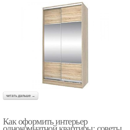
читать дальше →
Как оформить интерьер
однокомнатной квартиры: советы