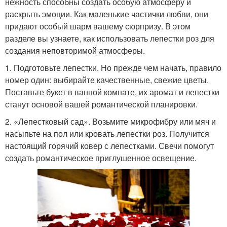
нежность способны создать особую атмосферу и
раскрыть эмоции. Как маленькие частички любви, они
придают особый шарм вашему сюрпризу. В этом
разделе вы узнаете, как использовать лепестки роз для
создания неповторимой атмосферы.
1. Подготовьте лепестки. Но прежде чем начать, правило
номер один: выбирайте качественные, свежие цветы.
Поставьте букет в ванной комнате, их аромат и лепестки
станут основой вашей романтической планировки.
2. «Лепестковый сад». Возьмите микрофибру или мяч и
насыпьте на пол или кровать лепестки роз. Получится
настоящий горячий ковер с лепестками. Свечи помогут
создать романтическое приглушенное освещение.