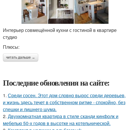
Интерьер совмещённой кухни с гостиной в квартире
студио
Плюсы:
читать дальше →
Последние обновления на сайте:
1.
Среди сосен. Этот дом словно вырос среди деревьев,
и жизнь здесь течет в собственном ритме - спокойно, без
спешки и лишнего шума.
2.
Двухкомнатная квартира в стиле сканди кинфолк и
мебелью 50-х годов в высотке на котельнической.