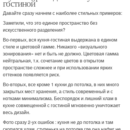
гостиной
Давайте сразу начнем с наиболее стильных примеров:
Заметили, что это единое пространство без
искусственного разделения?
Во-первых, вся кухня-гостиная выдержана в едином
стиле и цветовой гамме. Никакого «визуального
зонирования» нет и быть не должно. Цветовая гамма
нейтральная, т.к. сочетание цветов в открытом
пространстве сложнее и при использовании ярких
оттенков появляется риск.
Во-вторых, все кроме 1 кухни до потолка, в них много
закрытых мест хранения, а стиль современный и с
нотками минимализма. Беспорядок и лишний хлам в
кухне совмещенной с гостиной мгновенно уничтожает
весь дизайн.
Фото сразу 2-ух ошибок : кухня не до потолка и там
скопился хлам, ступенька на потолке где она нафиг не