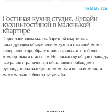
Показать все
Гостиная кухня студия. Дизайн
Студия с перегородкой
Гостиная студия
кухни-гостиной в маленькой
квартире
Перепланировка малогабаритной квартиры с
Кухня с гостиной
последующим объединением кухни и гостиной может
студия
совершенно преобразить жилье, сделать его более
комфортным и стильным. Но, поскольку общая площадь
все равно ограничена, в обстановке необходимо
руководствоваться чувством меры и по возможности
максимально «облегчать» дизайн.