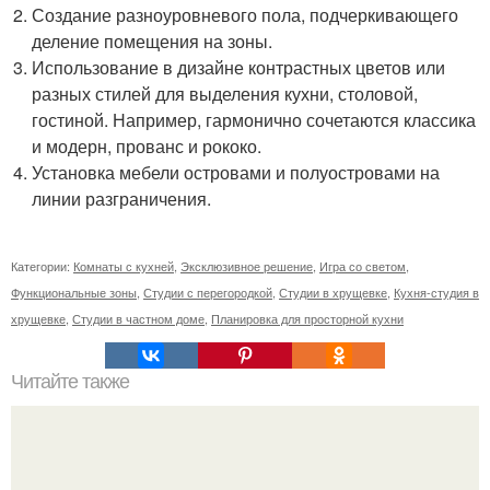
Создание разноуровневого пола, подчеркивающего
деление помещения на зоны.
Использование в дизайне контрастных цветов или
разных стилей для выделения кухни, столовой,
гостиной. Например, гармонично сочетаются классика
и модерн, прованс и рококо.
Установка мебели островами и полуостровами на
линии разграничения.
Категории:
Комнаты с кухней
,
Эксклюзивное решение
,
Игра со светом
,
Функциональные зоны
,
Студии с перегородкой
,
Студии в хрущевке
,
Кухня-студия в
хрущевке
,
Студии в частном доме
,
Планировка для просторной кухни
Читайте также