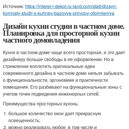
Источник:
https://interer-i-dekor.ru-land.com/stati/dizayn-
komnaty-studii-s-kuhney-bazovye-principy-oformleniya
Дизайн кухни студии в частном доме.
Планировка для просторной кухни
частного домовладения
Кухня в частном доме чаще всего просторная, и это дает
дизайнеру больше свободы в ее оформлении. Но в
стремлении воплотить оригинальные идеи
современного дизайна в частном доме нельзя забывать
о функциональности, эргономике и практичности
помещения. Его разбивают на функциональные зоны с
учетом точек подведения инженерных сетей.
Преимущества просторных кухонь:
большое количество окон дает прекрасную
освещенность;
можно реализовать любое, в том числе и