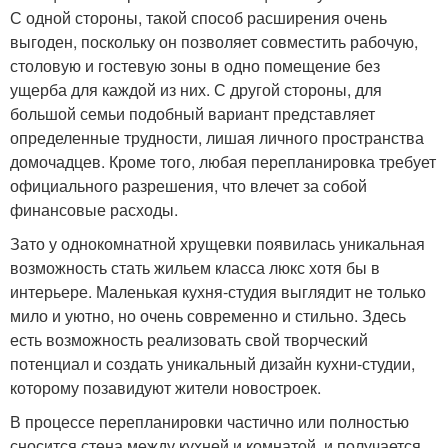
С одной стороны, такой способ расширения очень
выгоден, поскольку он позволяет совместить рабочую,
столовую и гостевую зоны в одно помещение без
ущерба для каждой из них. С другой стороны, для
большой семьи подобный вариант представляет
определенные трудности, лишая личного пространства
домочадцев. Кроме того, любая перепланировка требует
официального разрешения, что влечет за собой
финансовые расходы.
Зато у однокомнатной хрущевки появилась уникальная
возможность стать жильем класса люкс хотя бы в
интерьере. Маленькая кухня-студия выглядит не только
мило и уютно, но очень современно и стильно. Здесь
есть возможность реализовать свой творческий
потенциал и создать уникальный дизайн кухни-студии,
которому позавидуют жители новостроек.
В процессе перепланировки частично или полностью
сносится стена между кухней и комнатой, и получается