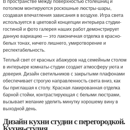
В пространстве между поверхностью столешниц и
потолком монтируются роскошные люстры-шары,
создавая впечатления зависания в воздухе. Игра света
используется в цветовой концепции интерьера студии-
гостиной и фото галерея наших работ демонстрирует
данную вариацию — это лаконичная отделка в красно-
белых тонах, ничего лишнего, умиротворение и
респектабельность.
Теплый свет от красных абажуров над семейным столом
в интерьере комнаты-студии создает атмосферу уюта и
доверия. Дизайн светильников с закрытыми плафонами
обеспечивает строгую направленность света вниз, как
бы приглашая к столу. Красная лакированная отделка
барной стойки, контрастирующая с белыми люстрами,
вызывает желание уделить минутку хорошему вину в
выходной день.
Дизайн кухни студии с перегородкой.
Кухня-студия