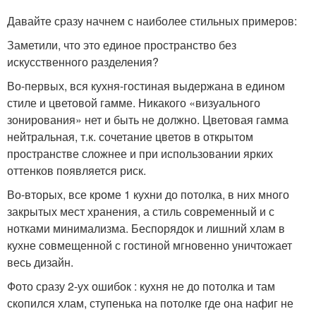
Давайте сразу начнем с наиболее стильных примеров:
Заметили, что это единое пространство без
искусственного разделения?
Во-первых, вся кухня-гостиная выдержана в едином
стиле и цветовой гамме. Никакого «визуального
зонирования» нет и быть не должно. Цветовая гамма
нейтральная, т.к. сочетание цветов в открытом
пространстве сложнее и при использовании ярких
оттенков появляется риск.
Во-вторых, все кроме 1 кухни до потолка, в них много
закрытых мест хранения, а стиль современный и с
нотками минимализма. Беспорядок и лишний хлам в
кухне совмещенной с гостиной мгновенно уничтожает
весь дизайн.
Фото сразу 2-ух ошибок : кухня не до потолка и там
скопился хлам, ступенька на потолке где она нафиг не