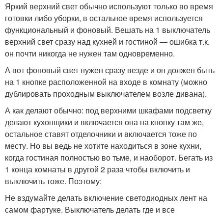
Яркий верхний свет обычно используют только во время
готовки либо уборки, в остальное время используется
функциональный и фоновый. Вешать на 1 выключатель
верхний свет сразу над кухней и гостиной — ошибка т.к.
он почти никогда не нужен там одновременно.
А вот фоновый свет нужен сразу везде и он должен быть
на 1 кнопке расположенной на входе в комнату (можно
дублировать проходным выключателем возле дивана).
А как делают обычно: под верхними шкафами подсветку
делают кухонщики и включается она на кнопку там же,
остальное ставят отделочники и включается тоже по
месту. Но вы ведь не хотите находиться в зоне кухни,
когда гостиная полностью во тьме, и наоборот. Бегать из
1 конца комнаты в другой 2 раза чтобы включить и
выключить тоже. Поэтому:
Не вздумайте делать включение светодиодных лент на
самом фартуке. Выключатель делать где и все