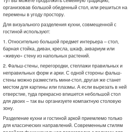
Тут вы можете продолжить семейную традицию,
организовав большой обеденный стол, или решиться на
перемены в угоду простору.
Для визуального разделения кухни, совмещенной с
гостиной используют:
1. Относительно большой предмет интерьера – стол,
барная стойка, диван, кресла, шкаф, аквариум или
«живую» стену из напольных растений.
2. Фальш-стены, перегородки, стеллажи правильных и
неправильных форм и арки. С одной стороны фальш-
стены можно разместить мини-стол, другая же станет
местом для картины или плазмы. А если вырезать в ней
отверстие, туда прекрасно впишется небольшой стол
для двоих – так вы организуете компактную столовую
зону.
Разделение кухни и гостиной аркой приемлемо только
для классических направлений. Современным стилям