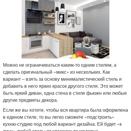
Можно не ограничиваться каким-то одним стилем, а
сделать оригинальный «микс» из нескольких. Как
вариант – взять за основу минималистический стиль и
добавить в него ярких красок другого стиля. Это может
быть яркий диван, одна стена в стиле фьюжн или любые
другие предметы декора.
Если же вы хотите, чтобы вся квартира была оформлена
в едином стиле, то вы легко сможете «подстроить»
кухню-студию под любой вариант дизайна. Ей будет «к
лицу» любой стиль: от классики до модерна.