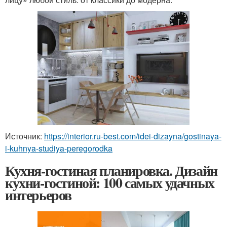
Источник:
https://interior.ru-best.com/idei-dizayna/gostinaya-
i-kuhnya-studiya-peregorodka
Кухня-гостиная планировка. Дизайн
кухни-гостиной: 100 самых удачных
интерьеров