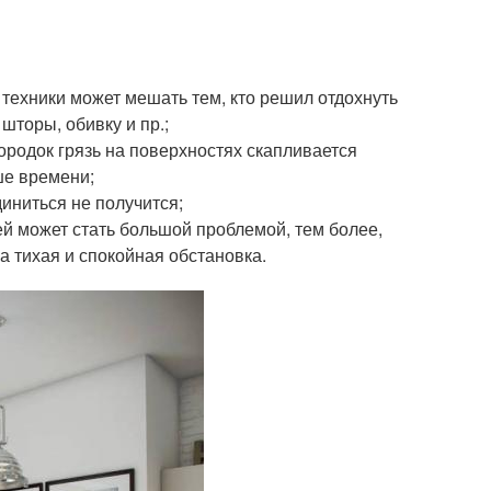
 техники может мешать тем, кто решил отдохнуть
шторы, обивку и пр.;
городок грязь на поверхностях скапливается
ше времени;
диниться не получится;
ей может стать большой проблемой, тем более,
а тихая и спокойная обстановка.