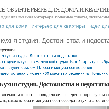
СЁ ОБ ИНТЕРЬЕРЕ ДЛЯ ДОМА И КВАРТИ
идеи для дизайна интерьера, полезные советы, интересны
ер для дома
интерьер для квартиры
идеи ди
 кухня студия. Достоинства и недост
ержание
ал кухня студия. Достоинства и недостатки
ак отделить кухню в маленькой студии. Какой гарнитур выбр
ухня студия с залом. Плюсы и минусы совмещения
идео гостиная с кухней - 30 красивых решений из Польских
 кухня студия. Достоинства и недостатк
ависимости от того, проводили ли вы перепланировку или 
ать, какие плюсы и минусы несёт соседство кухни с гостино