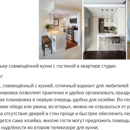
ьер совмещённой кухни с гостиной в квартире студио
ы:
, совмещённый с кухней, отличный вариант для любителей
нировка позволяет практично и удобно организовать празд
ая планировка в первую очередь удобна для хозяйки. Во-п
овки обеда или ужина; во-вторых, можно не отрываться от р
за отсутствия дверей и стен проще и быстрее обеспечить пер
дится сама хозяйка, многие гости могут предложить помощь
 надобности во втором телевизоре для кухни;