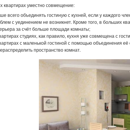
их квартирах уместно совмещение:
ше всего объединять гостиную с кухней, если у каждого чле
блем с уединением не возникнет. Кроме того, в больших 
ерьера за счёт больше площади комнаты;
вартирах студиях, как правило, кухня уже совмещена с гост
вартирах с маленькой гостиной с помощью объединения её
ераспределить пространство комнат.