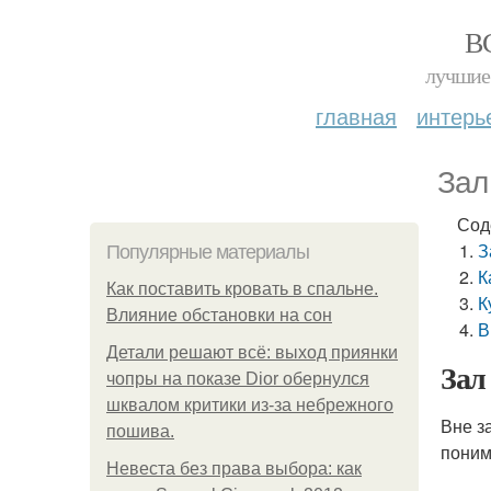
В
лучшие 
главная
интерь
Зал
Сод
З
Популярные материалы
К
Как поставить кровать в спальне.
К
Влияние обстановки на сон
В
Детали решают всё: выход приянки
Зал
чопры на показе Dior обернулся
шквалом критики из-за небрежного
Вне з
пошива.
поним
Невеста без права выбора: как