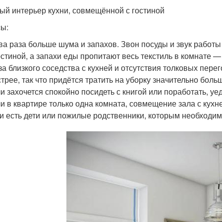
ый интерьер кухни, совмещённой с гостиной
ы:
ва раза больше шума и запахов. Звон посуды и звук работы
остиной, а запахи еды пропитают весь текстиль в комнате — 
за близкого соседства с кухней и отсутствия толковых пере
трее, так что придётся тратить на уборку значительно боль
и захочется спокойно посидеть с книгой или поработать, уе
и в квартире только одна комната, совмещение зала с кухн
и есть дети или пожилые родственники, которым необходим