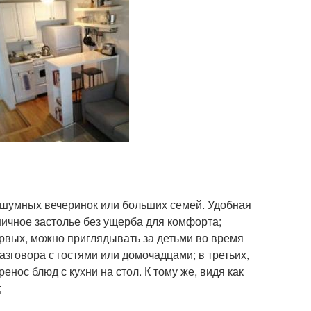
 шумных вечеринок или больших семей. Удобная
ничное застолье без ущерба для комфорта;
ервых, можно приглядывать за детьми во время
азговора с гостями или домочадцами; в третьих,
енос блюд с кухни на стол. К тому же, видя как
;