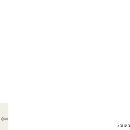
⇦
Зонир