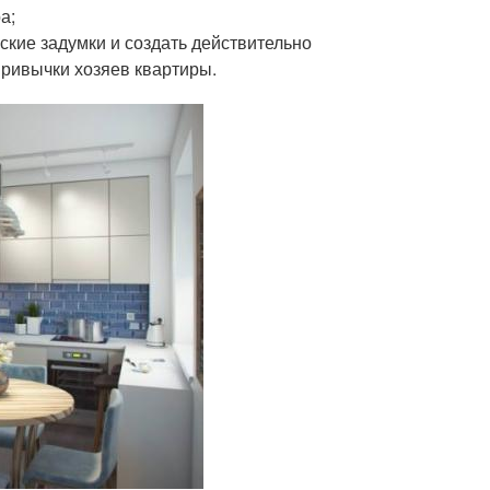
а;
кие задумки и создать действительно
привычки хозяев квартиры.