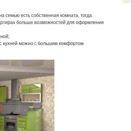
на семью есть собственная комната, тогда
квартирах больше возможностей для оформления
иной;
 с кухней можно с большим комфортом