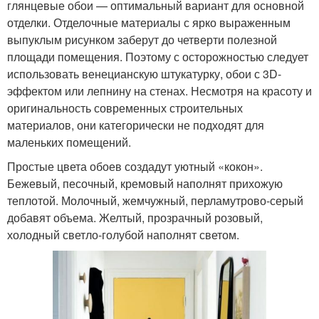
глянцевые обои — оптимальный вариант для основной
отделки. Отделочные материалы с ярко выраженным
выпуклым рисунком заберут до четверти полезной
площади помещения. Поэтому с осторожностью следует
использовать венецианскую штукатурку, обои с 3D-
эффектом или лепнину на стенах. Несмотря на красоту и
оригинальность современных строительных
материалов, они категорически не подходят для
маленьких помещений.
Простые цвета обоев создадут уютный «кокон».
Бежевый, песочный, кремовый наполнят прихожую
теплотой. Молочный, жемчужный, перламутрово-серый
добавят объема. Желтый, прозрачный розовый,
холодный светло-голубой наполнят светом.