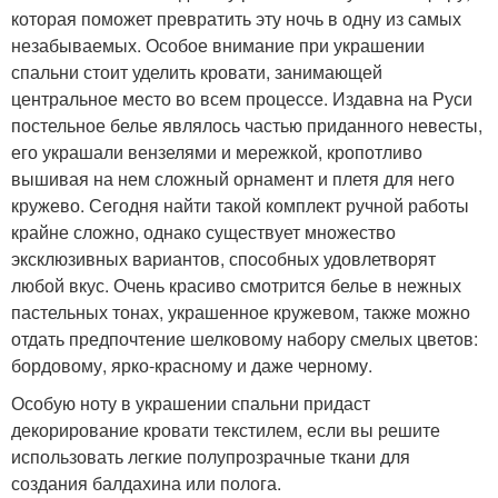
которая поможет превратить эту ночь в одну из самых
незабываемых. Особое внимание при украшении
спальни стоит уделить кровати, занимающей
центральное место во всем процессе. Издавна на Руси
постельное белье являлось частью приданного невесты,
его украшали вензелями и мережкой, кропотливо
вышивая на нем сложный орнамент и плетя для него
кружево. Сегодня найти такой комплект ручной работы
крайне сложно, однако существует множество
эксклюзивных вариантов, способных удовлетворят
любой вкус. Очень красиво смотрится белье в нежных
пастельных тонах, украшенное кружевом, также можно
отдать предпочтение шелковому набору смелых цветов:
бордовому, ярко-красному и даже черному.
Особую ноту в украшении спальни придаст
декорирование кровати текстилем, если вы решите
использовать легкие полупрозрачные ткани для
создания балдахина или полога.