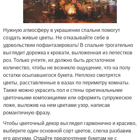
Нужную атмосферу в украшении спальни помогут
создать живые цветы. Не отказывайте себе в
удовольствии пофантазировать! В спальне трогательно
выглядит дорожка к кровати, выложенная из лепестков
роз. Только учтите, их должно быть достаточное
количество, чтобы не возникло ощущение, что на полу
остатки осыпавшегося букета. Неплохо смотрятся
цветы, расставленные в вазах по периметру комнаты.
Также можно украсить пол и стены оригинальными
цветочными композициями или оформить супружеское
ложе, выложив на нем цветами узор, написав
романтичную фразу.
Чтобы цветочный декор выглядел гармонично и красиво,
выберите один основной сорт цветов, слегка разбавив
его другими. Отдайте предпочтение букетам не с