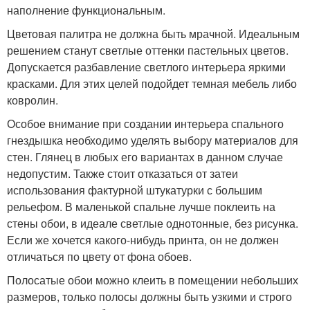
наполнение функциональным.
Цветовая палитра не должна быть мрачной. Идеальным
решением станут светлые оттенки пастельных цветов.
Допускается разбавление светлого интерьера яркими
красками. Для этих целей подойдет темная мебель либо
ковролин.
Особое внимание при создании интерьера спального
гнездышка необходимо уделять выбору материалов для
стен. Глянец в любых его вариантах в данном случае
недопустим. Также стоит отказаться от затеи
использования фактурной штукатурки с большим
рельефом. В маленькой спальне лучше поклеить на
стены обои, в идеале светлые однотонные, без рисунка.
Если же хочется какого-нибудь принта, он не должен
отличаться по цвету от фона обоев.
Полосатые обои можно клеить в помещении небольших
размеров, только полосы должны быть узкими и строго