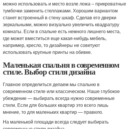
можно использовать и место возле ложа – прикроватные
тумбочки заменить стеллажами. Хорошим вариантом
станет встроенный в стену шкаф. Сделав его дверки
зеркальными, можно визуально увеличить квадратуру
комнаты. Если в спальне есть немного лишнего места,
где может вместиться еще какая-нибудь мебель,
например, кресло, то дизайнеры не советуют
использовать крупные принты на обивке.
Маленькая спальня в современном
стиле. Выбор стиля дизайна
Главное определиться делаем мы спальню в
современном стиле или классическом. Наше глубокое
убеждение — выбирать всегда нужно современные
стили. Если для больших квартир это всего лишь
мнение, то для маленьких квартир — правило.
На маленькой площади всегда следует выбирать
современные стили дизайна.