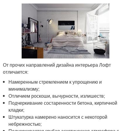
От прочих направлений дизайна интерьера Лофт
отличается:
Намеренным стремлением к упрощению и
минимализму;
Отличием роскоши, вычурности, излишеств;
Подчеркивание состаренности бетона, кирпичной
кладки;
Штукатурка намерено наносится с некоторой
небрежностью;
Подчеркивается грубая аскетическая атмосфера с