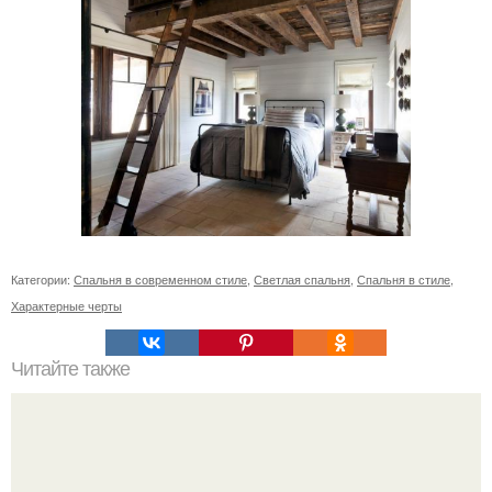
Категории:
Спальня в современном стиле
,
Светлая спальня
,
Спальня в стиле
,
Характерные черты
Читайте также