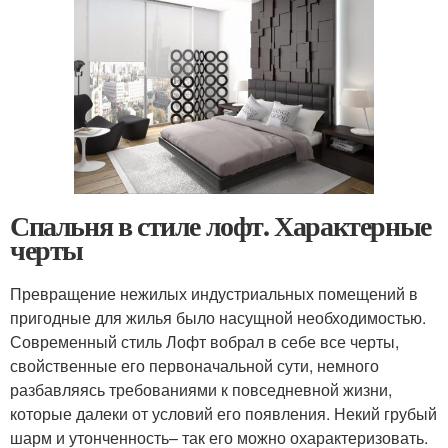
Спальня в стиле лофт. Характерные
черты
Превращение нежилых индустриальных помещений в
пригодные для жилья было насущной необходимостью.
Современный стиль Лофт вобрал в себе все черты,
свойственные его первоначальной сути, немного
разбавляясь требованиями к повседневной жизни,
которые далеки от условий его появления. Некий грубый
шарм и утонченность– так его можно охарактеризовать.