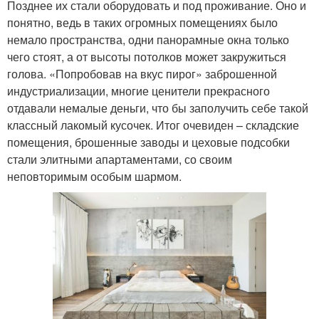
Позднее их стали оборудовать и под проживание. Оно и
понятно, ведь в таких огромных помещениях было
немало пространства, одни панорамные окна только
чего стоят, а от высоты потолков может закружиться
голова. «Попробовав на вкус пирог» заброшенной
индустриализации, многие ценители прекрасного
отдавали немалые деньги, что бы заполучить себе такой
классный лакомый кусочек. Итог очевиден – складские
помещения, брошенные заводы и цеховые подсобки
стали элитными апартаментами, со своим
неповторимым особым шармом.