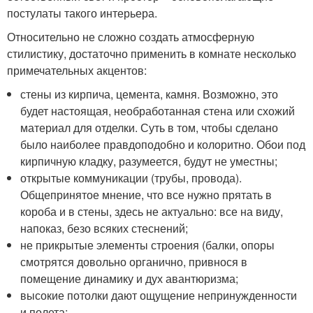
постулаты такого интерьера.
Относительно не сложно создать атмосферную
стилистику, достаточно применить в комнате несколько
примечательных акцентов:
стены из кирпича, цемента, камня. Возможно, это
будет настоящая, необработанная стена или схожий
материал для отделки. Суть в том, чтобы сделано
было наиболее правдоподобно и колоритно. Обои под
кирпичную кладку, разумеется, будут не уместны;
открытые коммуникации (трубы, провода).
Общепринятое мнение, что все нужно прятать в
короба и в стены, здесь не актуально: все на виду,
напоказ, безо всяких стеснений;
не прикрытые элементы строения (балки, опоры
смотрятся довольно органично, привнося в
помещение динамику и дух авантюризма;
высокие потолки дают ощущение непринужденности
и полета;