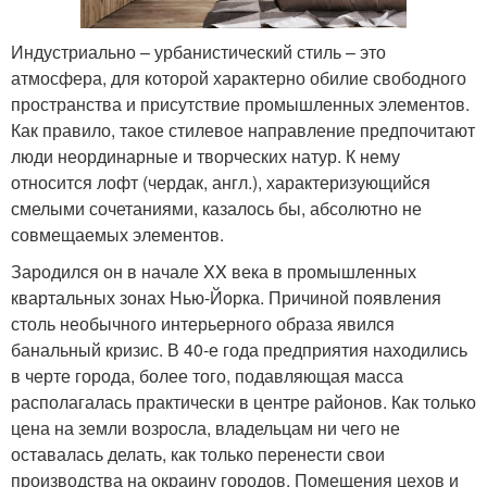
Индустриально – урбанистический стиль – это
атмосфера, для которой характерно обилие свободного
пространства и присутствие промышленных элементов.
Как правило, такое стилевое направление предпочитают
люди неординарные и творческих натур. К нему
относится лофт (чердак, англ.), характеризующийся
смелыми сочетаниями, казалось бы, абсолютно не
совмещаемых элементов.
Зародился он в начале XX века в промышленных
квартальных зонах Нью-Йорка. Причиной появления
столь необычного интерьерного образа явился
банальный кризис. В 40-е года предприятия находились
в черте города, более того, подавляющая масса
располагалась практически в центре районов. Как только
цена на земли возросла, владельцам ни чего не
оставалась делать, как только перенести свои
производства на окраину городов. Помещения цехов и