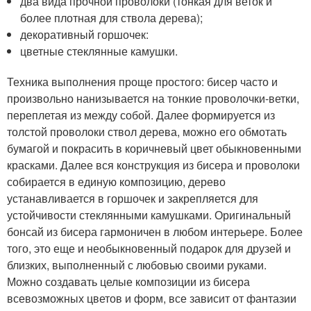
два вида прочной проволоки (тонкая для веток и
более плотная для ствола дерева);
декоративный горшочек:
цветные стеклянные камушки.
Техника выполнения проще простого: бисер часто и
произвольно нанизывается на тонкие проволочки-ветки,
переплетая из между собой. Далее формируется из
толстой проволоки ствол дерева, можно его обмотать
бумагой и покрасить в коричневый цвет обыкновенными
красками. Далее вся конструкция из бисера и проволоки
собирается в единую композицию, дерево
устанавливается в горшочек и закрепляется для
устойчивости стеклянными камушками. Оригинальный
бонсай из бисера гармоничен в любом интерьере. Более
того, это еще и необыкновенный подарок для друзей и
близких, выполненный с любовью своими руками.
Можно создавать целые композиции из бисера
всевозможных цветов и форм, все зависит от фантазии