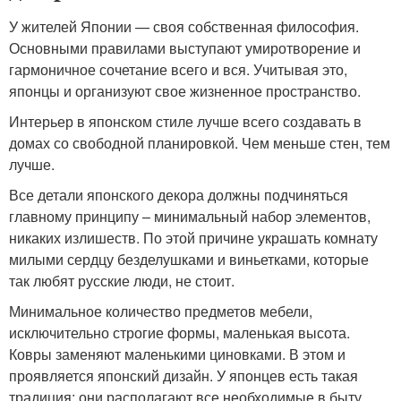
У жителей Японии — своя собственная философия.
Основными правилами выступают умиротворение и
гармоничное сочетание всего и вся. Учитывая это,
японцы и организуют свое жизненное пространство.
Интерьер в японском стиле лучше всего создавать в
домах со свободной планировкой. Чем меньше стен, тем
лучше.
Все детали японского декора должны подчиняться
главному принципу – минимальный набор элементов,
никаких излишеств. По этой причине украшать комнату
милыми сердцу безделушками и виньетками, которые
так любят русские люди, не стоит.
Минимальное количество предметов мебели,
исключительно строгие формы, маленькая высота.
Ковры заменяют маленькими циновками. В этом и
проявляется японский дизайн. У японцев есть такая
традиция: они располагают все необходимые в быту