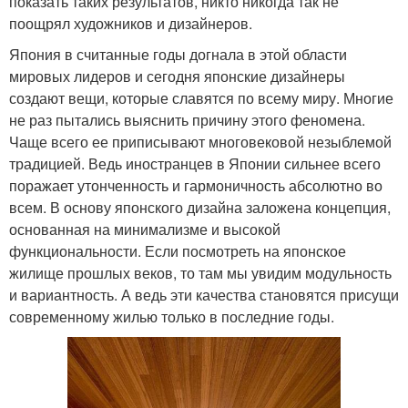
показать таких результатов, никто никогда так не
поощрял художников и дизайнеров.
Япония в считанные годы догнала в этой области
мировых лидеров и сегодня японские дизайнеры
создают вещи, которые славятся по всему миру. Многие
не раз пытались выяснить причину этого феномена.
Чаще всего ее приписывают многовековой незыблемой
традицией. Ведь иностранцев в Японии сильнее всего
поражает утонченность и гармоничность абсолютно во
всем. В основу японского дизайна заложена концепция,
основанная на минимализме и высокой
функциональности. Если посмотреть на японское
жилище прошлых веков, то там мы увидим модульность
и вариантность. А ведь эти качества становятся присущи
современному жилью только в последние годы.