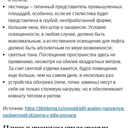
лестницы – типичный представитель промышленных
площадей, особенно, если ее стилистика будет
представлена в грубой, необработанной форме;
большие окна, без штор и занавесок. Условие
освещенности, в любом случае, должно быть
максимальным, а естественное освещение для лофта
должно быть абсолютным по мере возможности;
светлые тона. Поглощение пространства здесь не
применимо, несмотря на обилие квадратных метров.
За счет светлой отделки кажется, будто помещение
еще больше, чем на самом деле, в несколько раз;
устройства обогрева (печи, топки, камины) несут в
себе не только стилевую нагрузку, но и обеспечивают
комнату теплом и уютом.
Источник:
https://360doma.ru/novosti/stili-spalen-nazvaniya-
osobennosti-dizayna-v-stile-provans
Панно в японском стиле своими