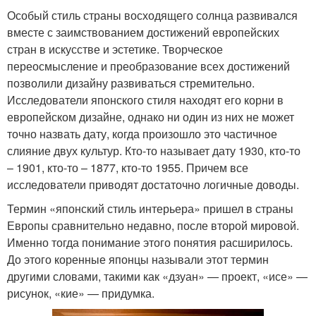
Особый стиль страны восходящего солнца развивался
вместе с заимствованием достижений европейских
стран в искусстве и эстетике. Творческое
переосмысление и преобразование всех достижений
позволили дизайну развиваться стремительно.
Исследователи японского стиля находят его корни в
европейском дизайне, однако ни один из них не может
точно назвать дату, когда произошло это частичное
слияние двух культур. Кто-то называет дату 1930, кто-то
– 1901, кто-то – 1877, кто-то 1955. Причем все
исследователи приводят достаточно логичные доводы.
Термин «японский стиль интерьера» пришел в страны
Европы сравнительно недавно, после второй мировой.
Именно тогда понимание этого понятия расширилось.
До этого коренные японцы называли этот термин
другими словами, такими как «дзуан» — проект, «исе» —
рисунок, «кие» — придумка.