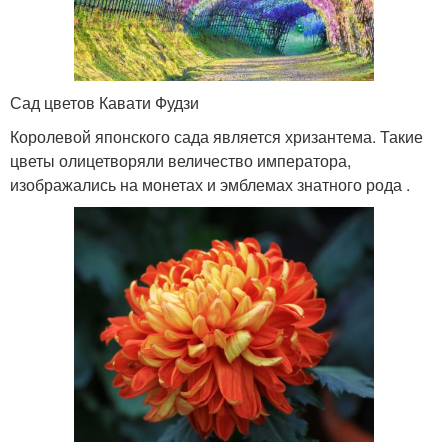
Сад цветов Кавати Фудзи
Королевой японского сада является хризантема. Такие
цветы олицетворяли величество императора,
изображались на монетах и эмблемах знатного рода .