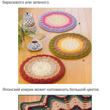
бирюзового или зеленого.
Японский коврик может напоминать большой цветок