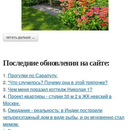
читать дальше →
Последние обновления на сайте:
1.
Прогулки по Сарапулу.
2.
"Что случилось? Почему она в этой тряпочке?
3.
Чем меня поразил коттедж Николая 1?
4.
Проект квартиры - студии 30 м 2 в ЖК невский в
Москве.
5.
Ожидание - реальность: в Индии построили
четырехэтажный дом в виде рыбы, и он мгновенно стал
мемом.