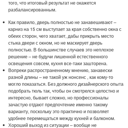
того, что итоговый результат не окажется
разбалансированным.
Как правило, дверь полностью не занавешивают –
карниз на 15 см выступает за края собственно окна с
обеих сторон, чего хватает, дабы прикрыть место
стыка двери с окном, но не маскирует дверь
полностью. В большинстве случаев это неплохое
решение – не будучи лишенной естественного
освещения совсем, кухня все-таки зашторена.
Вопреки распространенному мнению, занавески
разной длины – не такой уж нонсенс , как кому-то
могло показаться. Без должного дизайнерского опыта
подобрать тюль так, чтобы он смотрелся целостно и
интересно, бывает сложно, но профессионалы
зачастую отдают предпочтение именно такому
варианту, поскольку это практично и позволяет
удобнее перемещаться между кухней и балконом.
Хороший выход из ситуации – вообще не