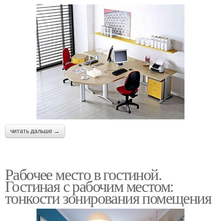
читать дальше →
Рабочее место в гостиной.
Гостиная с рабочим местом:
тонкости зонирования помещения