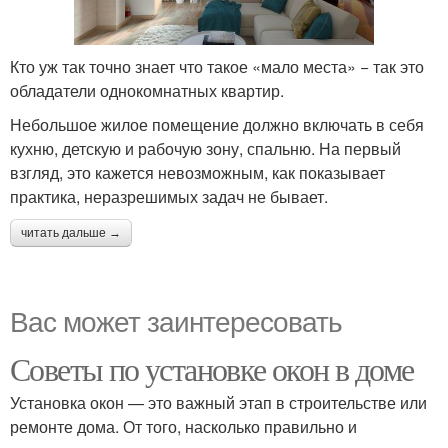
Кто уж так точно знает что такое «мало места» − так это
обладатели однокомнатных квартир.
Небольшое жилое помещение должно включать в себя
кухню, детскую и рабочую зону, спальню. На первый
взгляд, это кажется невозможным, как показывает
практика, неразрешимых задач не бывает.
читать дальше →
Вас может заинтересовать
Советы по установке окон в доме
Установка окон — это важный этап в строительстве или
ремонте дома. От того, насколько правильно и