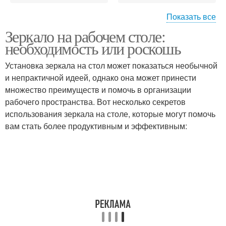
Показать все
Зеркало на рабочем столе:
Зеркала для санузла
Рабочая зона
необходимость или роскошь
Установка зеркала на стол может показаться необычной
и непрактичной идеей, однако она может принести
множество преимуществ и помочь в организации
Зеркала для рабочего
рабочего пространства. Вот несколько секретов
использования зеркала на столе, которые могут помочь
вам стать более продуктивным и эффективным: