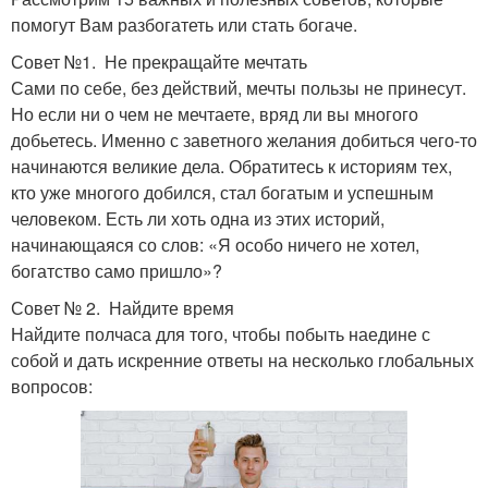
помогут Вам разбогатеть или стать богаче.
Совет №1. Не прекращайте мечтать
Сами по себе, без действий, мечты пользы не принесут.
Но если ни о чем не мечтаете, вряд ли вы многого
добьетесь. Именно с заветного желания добиться чего-то
начинаются великие дела. Обратитесь к историям тех,
кто уже многого добился, стал богатым и успешным
человеком. Есть ли хоть одна из этих историй,
начинающаяся со слов: «Я особо ничего не хотел,
богатство само пришло»?
Совет № 2. Найдите время
Найдите полчаса для того, чтобы побыть наедине с
собой и дать искренние ответы на несколько глобальных
вопросов: