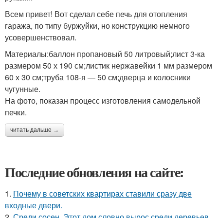
Всем привет! Вот сделал себе печь для отопления
гаража, по типу буржуйки, но конструкцию немного
усовершенствовал.
Материалы:баллон пропановый 50 литровый;лист 3-ка
размером 50 х 190 см;листик нержавейки 1 мм размером
60 х 30 см;труба 108-я — 50 см;дверца и колосники
чугунные.
На фото, показан процесс изготовления самодельной
печки.
читать дальше →
Последние обновления на сайте:
1.
Почему в советских квартирах ставили сразу две
входные двери.
2.
Среди сосен. Этот дом словно вырос среди деревьев,