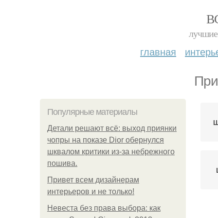
В
лучшие 
главная
интерь
При
Популярные материалы
Ш
Детали решают всё: выход приянки
чопры на показе Dior обернулся
шквалом критики из-за небрежного
пошива.
Привет всем дизайнерам
интерьеров и не только!
Невеста без права выбора: как
Ш