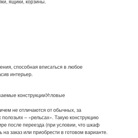
ки, ящики, корзины.
ения, способная вписаться в любое
асив интерьер.
ваемые конструкцииУгловые
чем не отличаются от обычных, за
полозьях – «рельсах». Такую конструкцию
ире после переезда (при условии, что шкаф
 на заказ или приобрести в готовом варианте.