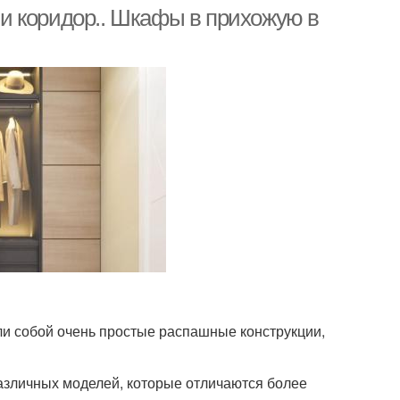
и коридор.. Шкафы в прихожую в
Прихожая в
Варианты для
ременном стиле
небольшой прихожей
ловые прихожие
ли собой очень простые распашные конструкции,
азличных моделей, которые отличаются более