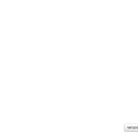
читат