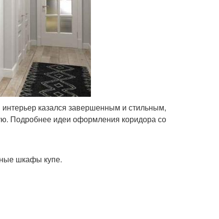
 интерьер казался завершенным и стильным,
жую. Подробнее идеи оформления коридора со
нные шкафы купе.