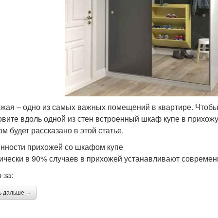
жая – одно из самых важных помещений в квартире. Чтобы
овите вдоль одной из стен встроенный шкаф купе в прихо
м будет рассказано в этой статье.
нности прихожей со шкафом купе
ически в 90% случаев в прихожей устанавливают совреме
-за:
ь дальше →