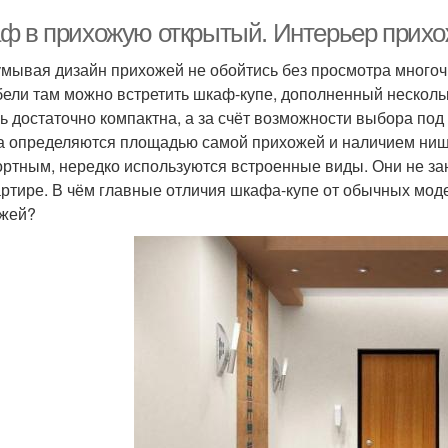
ф в прихожую открытый. Интерьер прихо
мывая дизайн прихожей не обойтись без просмотра многоч
бели там можно встретить шкаф-купе, дополненный нескол
ь достаточно компактна, а за счёт возможности выбора под
 определяются площадью самой прихожей и наличием ни
ртным, нередко используются встроенные виды. Они не з
артире. В чём главные отличия шкафа-купе от обычных моде
жей?