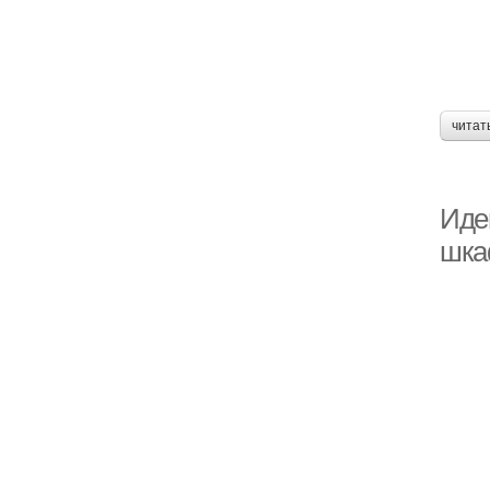
читат
Иде
шка