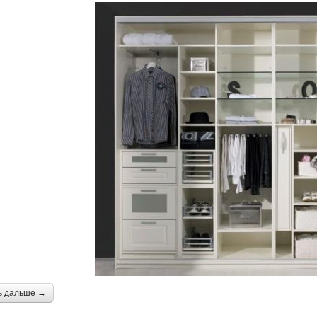
ь дальше →