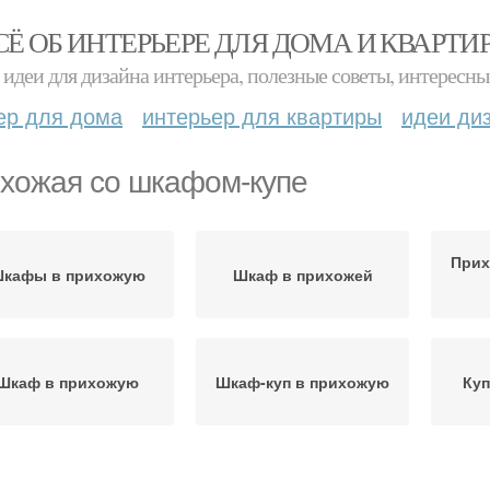
СЁ ОБ ИНТЕРЬЕРЕ ДЛЯ ДОМА И КВАРТИ
идеи для дизайна интерьера, полезные советы, интересны
ер для дома
интерьер для квартиры
идеи ди
хожая со шкафом-купе
Прих
кафы в прихожую
Шкаф в прихожей
Шкаф в прихожую
Шкаф-куп в прихожую
Куп
каф-куп для узкой
Прихожая со шкафом
Шкаф