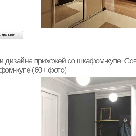
ь дальше →
и дизайна прихожей со шкафом-купе. Со
фом-купе (60+ фото)