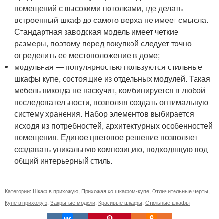
помещений с высокими потолками, где делать
встроенный шкаф до самого верха не имеет смысла.
Стандартная заводская модель имеет четкие
размеры, поэтому перед покупкой следует точно
определить ее местоположение в доме;
модульная — популярностью пользуются стильные
шкафы купе, состоящие из отдельных модулей. Такая
мебель никогда не наскучит, комбинируется в любой
последовательности, позволяя создать оптимальную
систему хранения. Набор элементов выбирается
исходя из потребностей, архитектурных особенностей
помещения. Единое цветовое решение позволяет
создавать уникальную композицию, подходящую под
общий интерьерный стиль.
Категории:
Шкаф в прихожую
,
Прихожая со шкафом-купе
,
Отличительные черты
,
Купе в прихожую
,
Закрытые модели
,
Красивые шкафы
,
Стильные шкафы