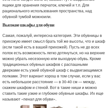
ящики для хранения перчаток, ключей и т.п. Для
рационального использования пространства, над
обувной тумбой можноили.
Высокие шкафы для обуви
Самая, пожалуй, интересна категория. Эти обувницы в
прихожую имеет смысл брать той же высоты, что и шкаф
(если такой есть в вашей прихожей). Пусть не до всех
полок есть возможность легко дотянуться, но на верхние
можно убрать несезонную или выходную обувь. Кроме
традиционных обувных шкафов с распашными
дверками есть узкий обувной шкаф с выдвигающимися
полками. Этот вариант хорош в том случае, если у вас
есть небольшое расстояние — в 30-40 см — между,
скажем шкафом и стеной. Вот в такие ниши и можно
ставить такие узкие и глубокие обувные шкафы. Их еще
называют «пенал для обуви».