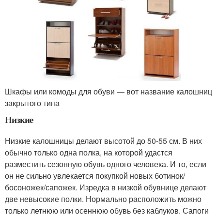
Шкафы или комоды для обуви — вот название калошниц
закрытого типа
Низкие
Низкие калошницы делают высотой до 50-55 см. В них
обычно только одна полка, на которой удастся
разместить сезонную обувь одного человека. И то, если
он не сильно увлекается покупкой новых ботинок/
босоножек/сапожек. Изредка в низкой обувнице делают
две невысокие полки. Нормально расположить можно
только летнюю или осеннюю обувь без каблуков. Сапоги