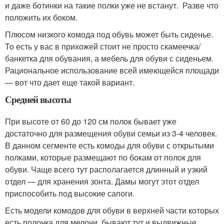
и даже ботинки на такие полки уже не встанут. Разве что
положить их боком.
Плюсом низкого комода под обувь может быть сиденье.
То есть у вас в прихожей стоит не просто скамеечка/
банкетка для обувания, а мебель для обуви с сиденьем.
Рациональное использование всей имеющейся площади
— вот что дает еще такой вариант.
Средней высоты
При высоте от 60 до 120 см полок бывает уже
достаточно для размещения обуви семьи из 3-4 человек.
В данном сегменте есть комоды для обуви с открытыми
полками, которые размещают по бокам от полок для
обуви. Чаще всего тут располагается длинный и узкий
отдел — для хранения зонта. Дамы могут этот отдел
приспособить под высокие сапоги.
Есть модели комодов для обуви в верхней части которых
есть полочка для мелочи, бывают тут и выдвижные