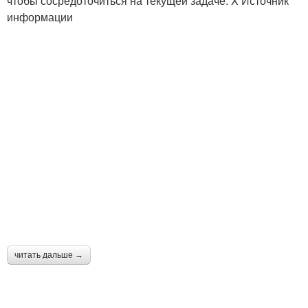
чтобы сосредоточиться на текущей задаче. X Источник
информации
читать дальше →