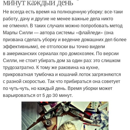
минут каждый день
Не всегда есть время на полноценную уборку: все-таки
работу, дачу и другие не менее важные дела никто
не отменял. В таких случаях можно попробовать метод
Марлы Силли — автора системы «флайледи» (она
призвана сделать уборку и ведение домашних дел более
эффективными), ее отголоски вы точно видели
в американских сериалах про домохозяек. По версии
Силли, не стоит убирать дом за один раз: это слишком
трудозатратно. К тому же раковина на кухне,
прикроватная тумбочка и кошачий лоток загрязняются
с разной скоростью. Так что прибираться она советует
по чуть-чуть, но каждый день. Время уборки может
варьироваться от 5 до 30 минут.