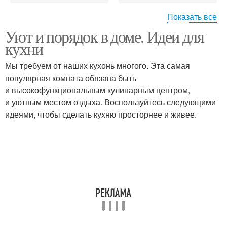
Показать все
Уют и порядок в доме. Идеи для
Порядок в квартире
Чистота на кухне
кухни
Мы требуем от наших кухонь многого. Эта самая
популярная комната обязана быть
и высокофункциональным кулинарным центром,
и уютным местом отдыха. Воспользуйтесь следующими
идеями, чтобы сделать кухню просторнее и живее.