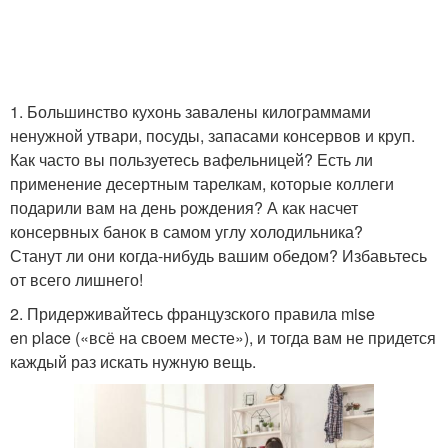
1. Большинство кухонь завалены килограммами
ненужной утвари, посуды, запасами консервов и круп.
Как часто вы пользуетесь вафельницей? Есть ли
применение десертным тарелкам, которые коллеги
подарили вам на день рождения? А как насчет
консервных банок в самом углу холодильника?
Станут ли они когда-нибудь вашим обедом? Избавьтесь
от всего лишнего!
2. Придерживайтесь французского правила mise
en place («всё на своем месте»), и тогда вам не придется
каждый раз искать нужную вещь.